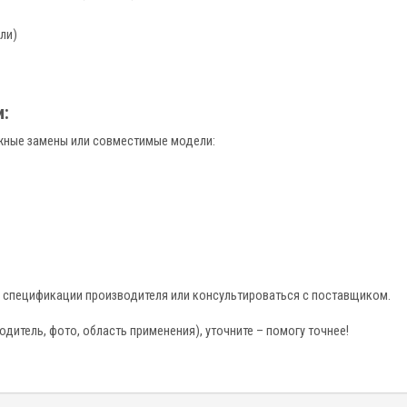
ли)
:
ожные замены или совместимые модели:
 спецификации производителя или консультироваться с поставщиком.
дитель, фото, область применения), уточните – помогу точнее!