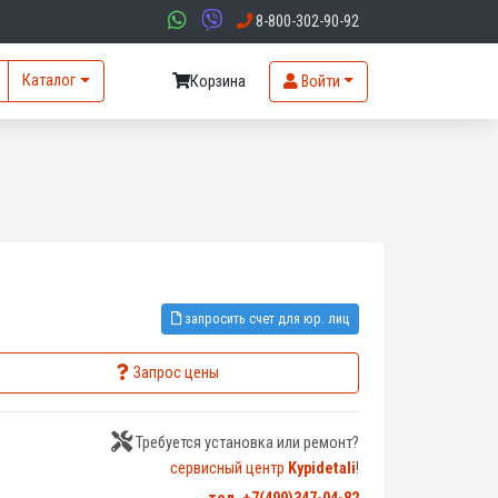
8-800-302-90-92
Каталог
Корзина
Войти
запросить счет для юр. лиц
Запрос цены
Требуется установка или ремонт?
сервисный центр
Kypidetali
!