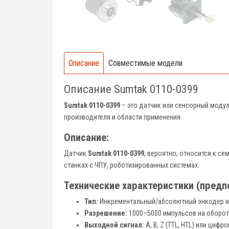
Описание
Совместимые модели
Описание Sumtak 0110-0399
Sumtak 0110-0399
– это датчик или сенсорный модул
производителя и области применения.
Описание:
Датчик
Sumtak 0110-0399
, вероятно, относится к с
станках с ЧПУ, роботизированных системах.
Технические характеристики (пред
Тип:
Инкрементальный/абсолютный энкодер и
Разрешение:
1000–5000 импульсов на оборот
Выходной сигнал:
A, B, Z (TTL, HTL) или цифр