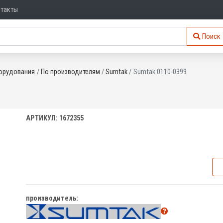
нтакты
Поиск
орудования
По производителям
Sumtak
Sumtak 0110-0399
АРТИКУЛ: 1672355
производитель: