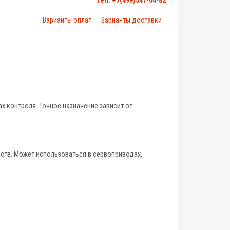
тел. +7(499)347-04-82
Варианты оплат
Варианты доставки
х контроля. Точное назначение зависит от
йств. Может использоваться в сервоприводах,