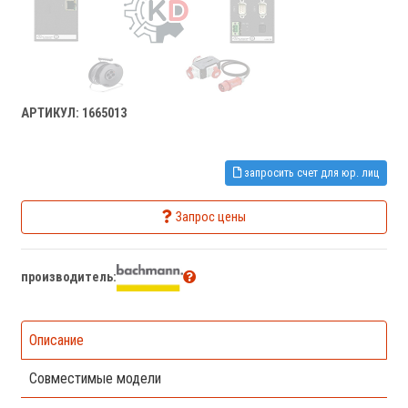
АРТИКУЛ: 1665013
запросить счет для юр. лиц
Запрос цены
производитель:
Описание
Совместимые модели