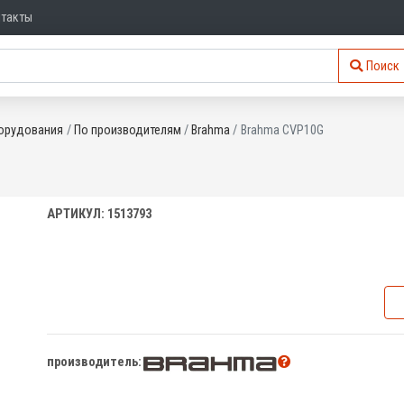
нтакты
Поиск
орудования
По производителям
Brahma
Brahma CVP10G
АРТИКУЛ: 1513793
производитель: