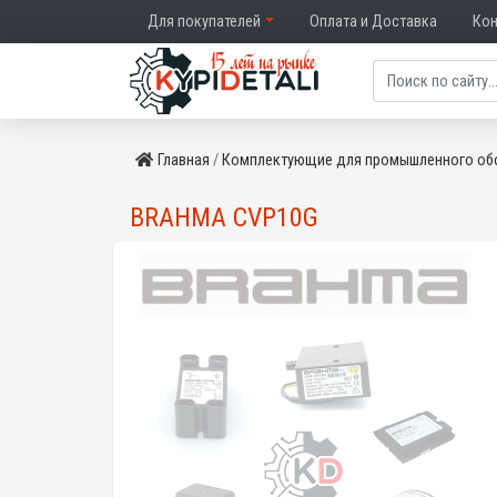
Для покупателей
Оплата и Доставка
Ко
Главная
Комплектующие для промышленного об
BRAHMA CVP10G