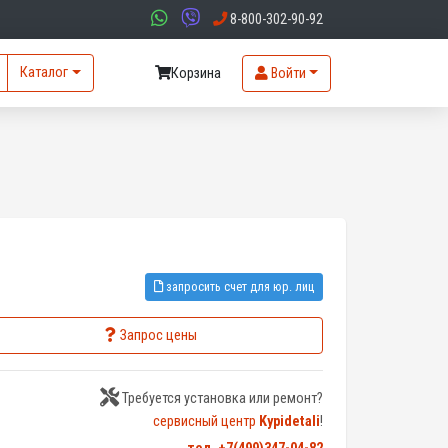
8-800-302-90-92
Каталог
Корзина
Войти
запросить счет для юр. лиц
Запрос цены
Требуется установка или ремонт?
сервисный центр
Kypidetali
!