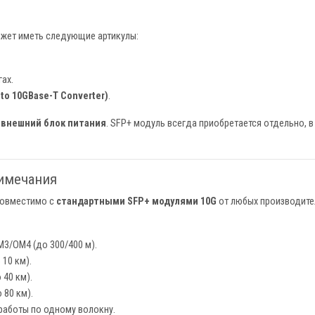
ожет иметь следующие артикулы:
ах.
to 10GBase-T Converter)
.
т
внешний блок питания
. SFP+ модуль всегда приобретается отдельно, в
имечания
совместимо с
стандартными SFP+ модулями 10G
от любых производителей
3/OM4 (до 300/400 м).
10 км).
40 км).
80 км).
 работы по одному волокну.