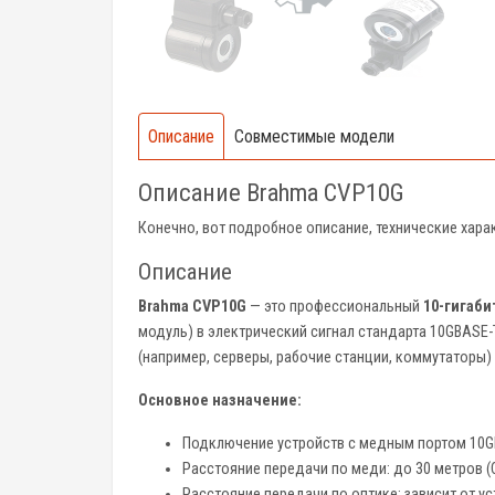
Описание
Совместимые модели
Описание Brahma CVP10G
Конечно, вот подробное описание, технические хар
Описание
Brahma CVP10G
— это профессиональный
10-гигаби
модуль) в электрический сигнал стандарта 10GBASE-
(например, серверы, рабочие станции, коммутаторы
Основное назначение:
Подключение устройств с медным портом 10G
Расстояние передачи по меди: до 30 метров (C
Расстояние передачи по оптике: зависит от ус