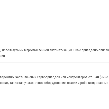
, используемый в промышленной автоматизации. Ниже приведено описание
ции.
 вероятно, часть линейки сервоприводов или контроллеров от
Elau
(ныне
инах, таких как упаковочное оборудование, станки и роботизированные