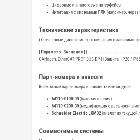
Цифровые и аналоговые интерфейсы
Интеграция с системами ПЛК (например, через
Технические характеристики
(Уточнённые данные могут отличаться в зависимости
|
Параметр
|
Значение
| |-----------------------|--------
CANopen, EtherCAT, PROFIBUS-DP | | Защита | IP20 / IP6
Парт-номера и аналоги
Возможные парт-номера и совместимые модели:
64110-0100-00
(базовая версия)
64110-0200-00
(модификация с расширенными
Schneider Electric LXM32
(аналог из текущей 
Совместимые системы