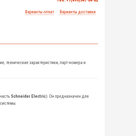
тел. +7(499)347-04-82
Варианты оплат
Варианты доставки
, технические характеристики, парт-номера и
 часть
Schneider Electric
). Он предназначен для
 системы.