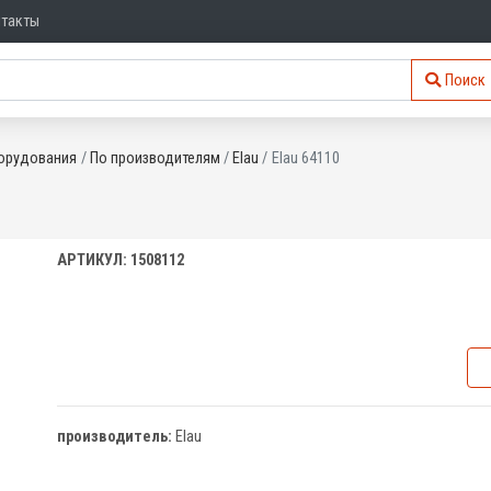
нтакты
Поиск
орудования
По производителям
Elau
Elau 64110
АРТИКУЛ: 1508112
производитель:
Elau