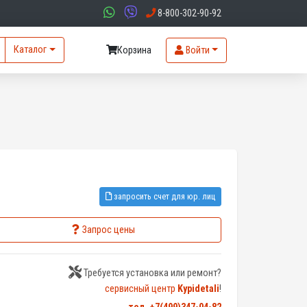
8-800-302-90-92
Каталог
Корзина
Войти
запросить счет для юр. лиц
Запрос цены
Требуется установка или ремонт?
сервисный центр
Kypidetali
!