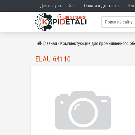
Для покупателей
Оплата и Доставка
Ко
Главная
Комплектующие для промышленного об
ELAU 64110