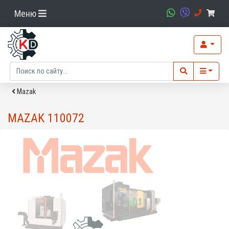
Меню
Mazak
MAZAK 110072