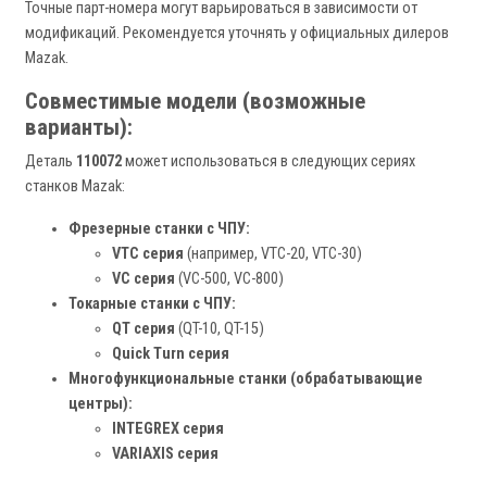
Точные парт-номера могут варьироваться в зависимости от
модификаций. Рекомендуется уточнять у официальных дилеров
Mazak.
Совместимые модели (возможные
варианты):
Деталь
110072
может использоваться в следующих сериях
станков Mazak:
Фрезерные станки с ЧПУ:
VTC серия
(например, VTC-20, VTC-30)
VC серия
(VC-500, VC-800)
Токарные станки с ЧПУ:
QT серия
(QT-10, QT-15)
Quick Turn серия
Многофункциональные станки (обрабатывающие
центры):
INTEGREX серия
VARIAXIS серия