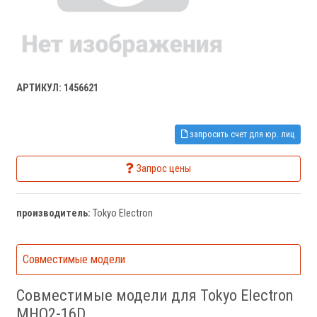
АРТИКУЛ: 1456621
запросить счет для юр. лиц
Запрос цены
производитель:
Tokyo Electron
Совместимые модели
Совместимые модели для Tokyo Electron
MHQ2-16D