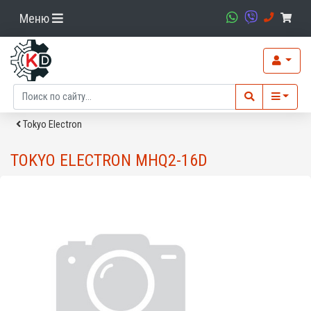
Меню
Tokyo Electron
TOKYO ELECTRON MHQ2-16D