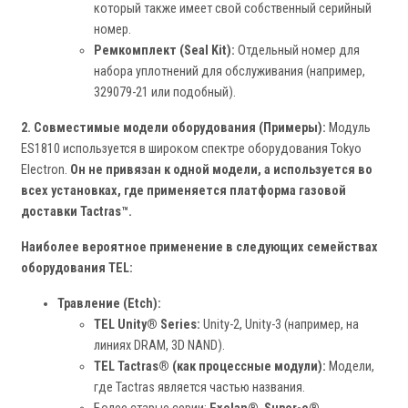
который также имеет свой собственный серийный
номер.
Ремкомплект (Seal Kit):
Отдельный номер для
набора уплотнений для обслуживания (например,
329079-21 или подобный).
2. Совместимые модели оборудования (Примеры):
Модуль
ES1810 используется в широком спектре оборудования Tokyo
Electron.
Он не привязан к одной модели, а используется во
всех установках, где применяется платформа газовой
доставки Tactras™.
Наиболее вероятное применение в следующих семействах
оборудования TEL:
Травление (Etch):
TEL Unity® Series:
Unity-2, Unity-3 (например, на
линиях DRAM, 3D NAND).
TEL Tactras® (как процессные модули):
Модели,
где Tactras является частью названия.