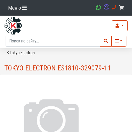
Меню
Tokyo Electron
TOKYO ELECTRON ES1810-329079-11