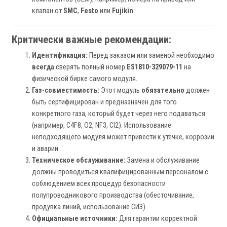
клапан от
SMC
,
Festo
или
Fujikin
.
Критически важные рекомендации:
Идентификация:
Перед заказом или заменой необходимо
всегда
сверять полный номер
ES1810-329079-11
на
физической бирке самого модуля.
Газ-совместимость:
Этот модуль
обязательно
должен
быть сертифицирован и предназначен для того
конкретного газа, который будет через него подаваться
(например, C4F8, O2, NF3, Cl2). Использование
неподходящего модуля может привести к утечке, коррозии
и аварии.
Техническое обслуживание:
Замена и обслуживание
должны проводиться квалифицированным персоналом с
соблюдением всех процедур безопасности
полупроводникового производства (обесточивание,
продувка линий, использование СИЗ).
Официальные источники:
Для гарантии корректной