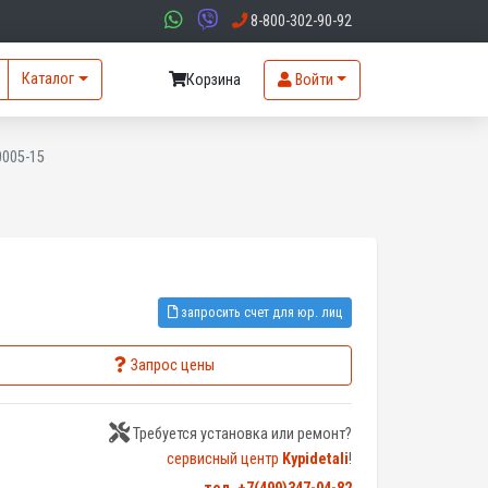
8-800-302-90-92
Каталог
Корзина
Войти
0005-15
запросить счет для юр. лиц
Запрос цены
Требуется установка или ремонт?
сервисный центр
Kypidetali
!