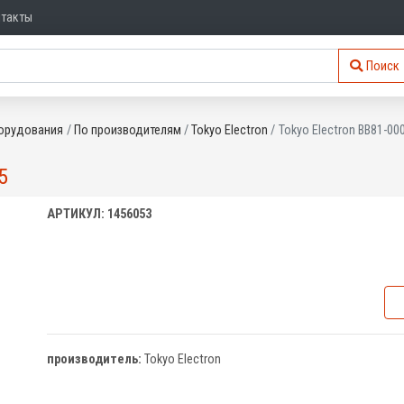
нтакты
Поиск
орудования
По производителям
Tokyo Electron
Tokyo Electron BB81-00
5
АРТИКУЛ: 1456053
производитель:
Tokyo Electron