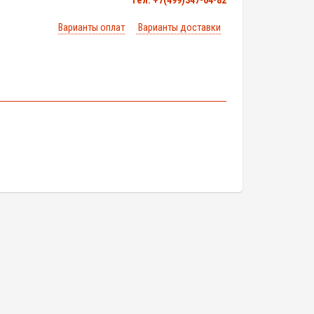
тел. +7(499)347-04-82
Варианты оплат
Варианты доставки