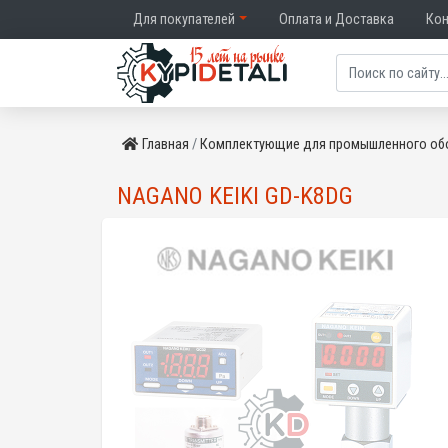
Для покупателей
Оплата и Доставка
Ко
Главная
Комплектующие для промышленного об
NAGANO KEIKI GD-K8DG