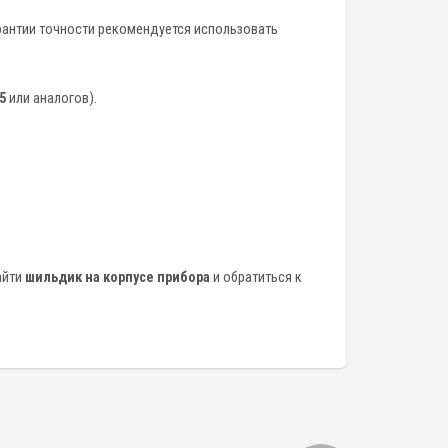
рантии точности рекомендуется использовать
5
или аналогов).
айти
шильдик на корпусе прибора
и обратиться к