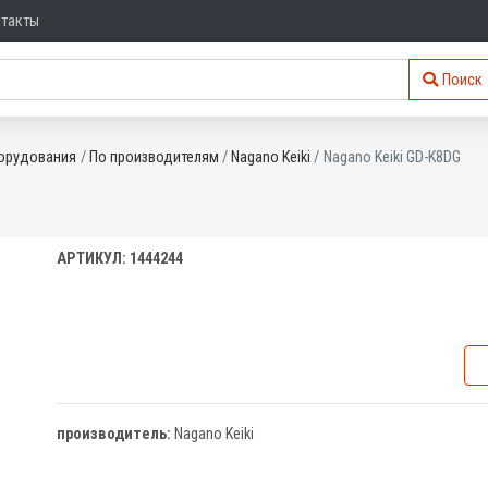
нтакты
Поиск
орудования
По производителям
Nagano Keiki
Nagano Keiki GD-K8DG
АРТИКУЛ: 1444244
производитель:
Nagano Keiki