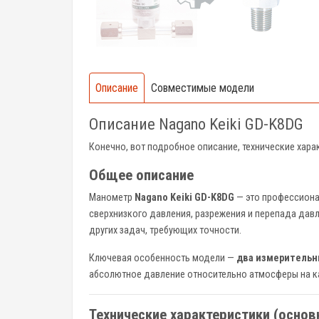
Описание
Совместимые модели
Описание Nagano Keiki GD-K8DG
Конечно, вот подробное описание, технические хар
Общее описание
Манометр
Nagano Keiki GD-K8DG
— это профессиона
сверхнизкого давления, разрежения и перепада дав
других задач, требующих точности.
Ключевая особенность модели —
два измерительн
абсолютное давление относительно атмосферы на ка
Технические характеристики (основ