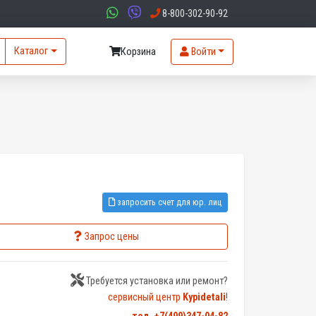
8-800-302-90-92
Каталог
Корзина
Войти
запросить счет для юр. лиц
Запрос цены
Требуется установка или ремонт?
сервисный центр
Kypidetali
!