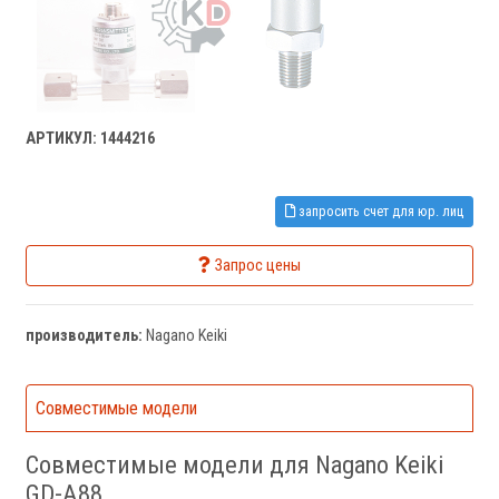
АРТИКУЛ: 1444216
запросить счет для юр. лиц
Запрос цены
производитель:
Nagano Keiki
Совместимые модели
Совместимые модели для Nagano Keiki
GD-A88