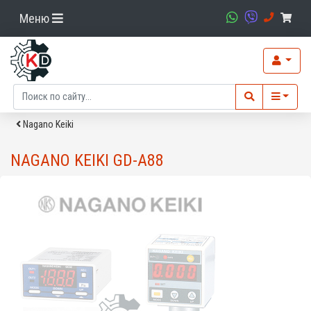
Меню
Nagano Keiki
NAGANO KEIKI GD-A88