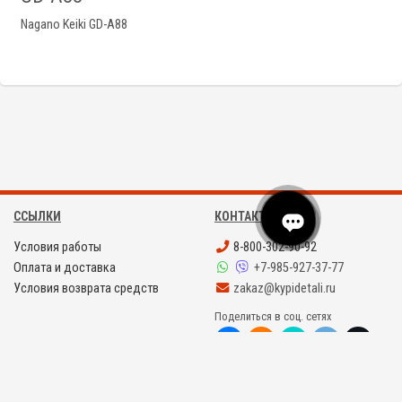
Nagano Keiki GD-A88
ССЫЛКИ
КОНТАКТЫ
Условия работы
8-800-302-90-92
Оплата и доставка
+7-985-927-37-77
Условия возврата средств
zakaz@kypidetali.ru
Поделиться в соц. сетях