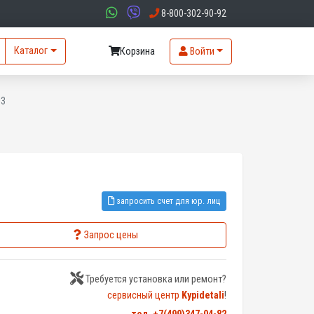
8-800-302-90-92
Каталог
Корзина
Войти
O3
запросить счет для юр. лиц
Запрос цены
Требуется установка или ремонт?
сервисный центр
Kypidetali
!