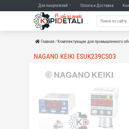
Для покупателей
Оплата и Доставка
Ко
Главная
Комплектующие для промышленного об
NAGANO KEIKI ESUK239CSO3