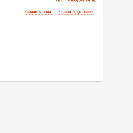
тел. +7(499)347-04-82
Варианты оплат
Варианты доставки