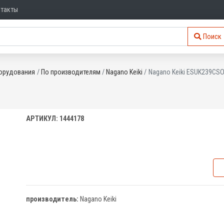
нтакты
Поиск
орудования
По производителям
Nagano Keiki
Nagano Keiki ESUK239CS
АРТИКУЛ: 1444178
производитель:
Nagano Keiki