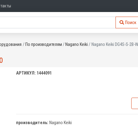
нтакты
Поиск
орудования
По производителям
Nagano Keiki
Nagano Keiki DG4S-S-2B-W
0
АРТИКУЛ: 1444091
производитель:
Nagano Keiki