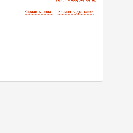
тел. +7(499)347-04-82
Варианты оплат
Варианты доставки