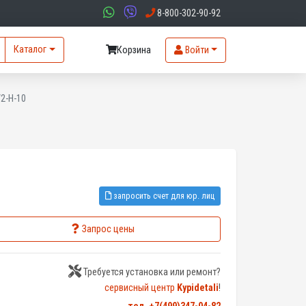
8-800-302-90-92
Каталог
Корзина
Войти
2-H-10
запросить счет для юр. лиц
Запрос цены
Требуется установка или ремонт?
сервисный центр
Kypidetali
!