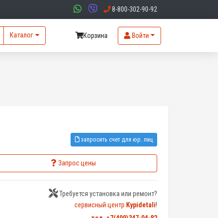
8-800-302-90-92
Каталог
Корзина
Войти
запросить счет для юр. лиц
Запрос цены
Требуется установка или ремонт?
сервисный центр
Kypidetali
!