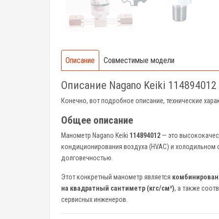
Описание
Совместимые модели
Описание Nagano Keiki 114894012
Конечно, вот подробное описание, технические хар
Общее описание
Манометр Nagano Keiki
114894012
— это высококачес
кондиционирования воздуха (HVAC) и холодильном о
долговечностью.
Этот конкретный манометр является
комбинирова
на квадратный сантиметр (кгс/см²)
, а также соо
сервисных инженеров.