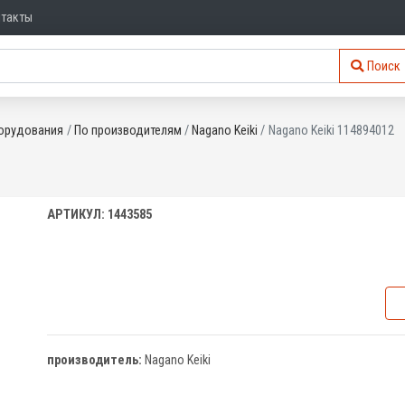
нтакты
Поиск
орудования
По производителям
Nagano Keiki
Nagano Keiki 114894012
АРТИКУЛ: 1443585
производитель:
Nagano Keiki