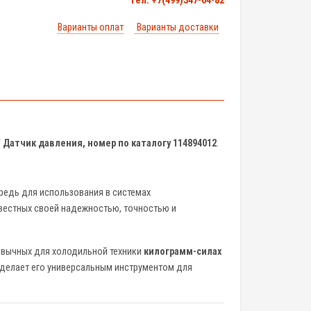
тел. +7(499)347-04-82
Варианты оплат
Варианты доставки
/ Датчик давления, номер по каталогу 114894012
.
редь для использования в системах
вестных своей надежностью, точностью и
привычных для холодильной техники
килограмм-силах
 делает его универсальным инструментом для