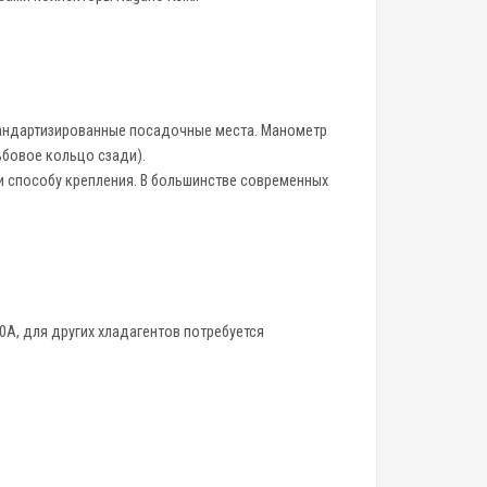
андартизированные посадочные места. Манометр
ьбовое кольцо сзади).
 способу крепления. В большинстве современных
10A, для других хладагентов потребуется