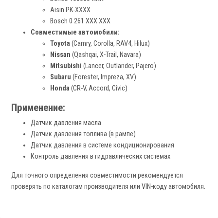
Aisin PK-XXXX
Bosch 0 261 XXX XXX
Совместимые автомобили:
Toyota
(Camry, Corolla, RAV4, Hilux)
Nissan
(Qashqai, X-Trail, Navara)
Mitsubishi
(Lancer, Outlander, Pajero)
Subaru
(Forester, Impreza, XV)
Honda
(CR-V, Accord, Civic)
Применение:
Датчик давления масла
Датчик давления топлива (в рампе)
Датчик давления в системе кондиционирования
Контроль давления в гидравлических системах
Для точного определения совместимости рекомендуется
проверять по каталогам производителя или VIN-коду автомобиля.