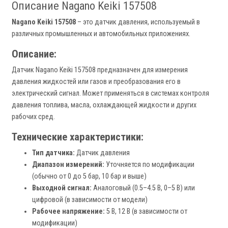
Описание Nagano Keiki 157508
Nagano Keiki 157508
– это датчик давления, используемый в
различных промышленных и автомобильных приложениях.
Описание:
Датчик Nagano Keiki 157508 предназначен для измерения
давления жидкостей или газов и преобразования его в
электрический сигнал. Может применяться в системах контроля
давления топлива, масла, охлаждающей жидкости и других
рабочих сред.
Технические характеристики:
Тип датчика:
Датчик давления
Диапазон измерений:
Уточняется по модификации
(обычно от 0 до 5 бар, 10 бар и выше)
Выходной сигнал:
Аналоговый (0.5–4.5 В, 0–5 В) или
цифровой (в зависимости от модели)
Рабочее напряжение:
5 В, 12 В (в зависимости от
модификации)