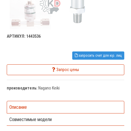
АРТИКУЛ: 1443536
запросить счет для юр. лиц
Запрос цены
производитель:
Nagano Keiki
Описание
Совместимые модели