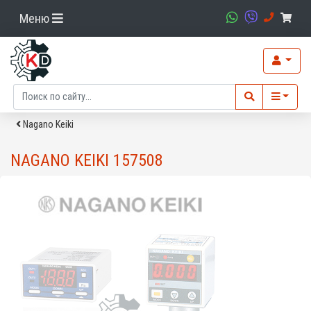
Меню
Nagano Keiki
NAGANO KEIKI 157508