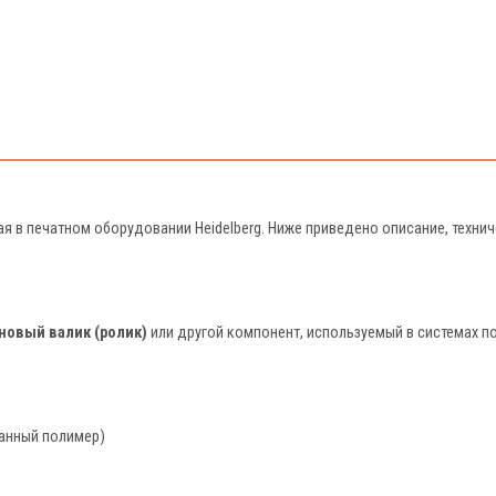
ая в печатном оборудовании Heidelberg. Ниже приведено описание, техни
новый валик (ролик)
или другой компонент, используемый в системах п
ванный полимер)