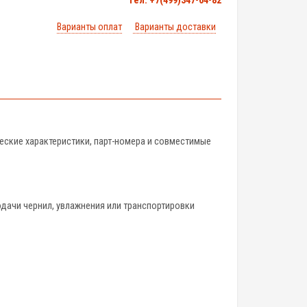
тел. +7(499)347-04-82
Варианты оплат
Варианты доставки
ческие характеристики, парт-номера и совместимые
одачи чернил, увлажнения или транспортировки