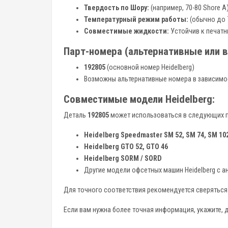
Твердость по Шору:
(например, 70-80 Shore A
Температурный режим работы:
(обычно до 
Совместимые жидкости:
Устойчив к печат
Парт-номера (альтернативные или 
192805
(основной номер Heidelberg)
Возможны альтернативные номера в зависимос
Совместимые модели Heidelberg:
Деталь
192805
может использоваться в следующих п
Heidelberg Speedmaster SM 52, SM 74, SM 10
Heidelberg GTO 52, GTO 46
Heidelberg SORM / SORD
Другие модели офсетных машин Heidelberg с а
Для точного соответствия рекомендуется сверяться
Если вам нужна более точная информация, укажите, д