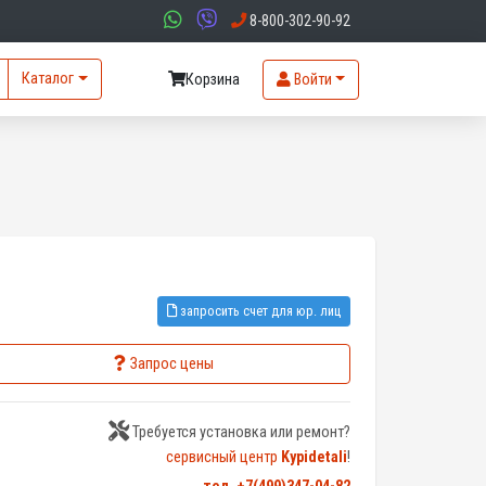
8-800-302-90-92
Каталог
Корзина
Войти
запросить счет для юр. лиц
Запрос цены
Требуется установка или ремонт?
сервисный центр
Kypidetali
!