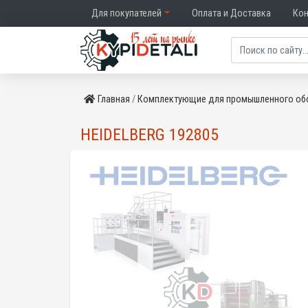
Для покупателей
Оплата и Доставка
Ко
Главная
Комплектующие для промышленного об
HEIDELBERG 192805