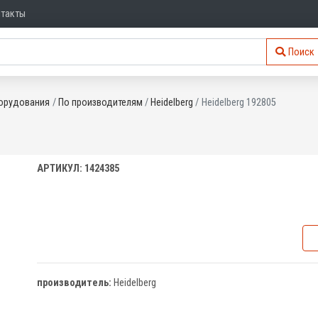
нтакты
Поиск
орудования
По производителям
Heidelberg
Heidelberg 192805
АРТИКУЛ: 1424385
производитель:
Heidelberg