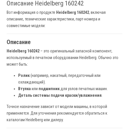
Описание Heidelberg 160242
Вот информация о продукте
Heidelberg 160242
, включая
описание, технические характеристики, парт-номера и
совместимые модели:
Описание
Heidelberg 160242
– это оригинальный запасной компонент,
используемый в печатном оборудовании Heidelberg. Обычно это
может быть:
Ролик
(например, накатный, передаточный или
охлаждающий).
Втулка
или
подшипник
для узлов печатных машин.
Деталь системы подачи краски/увлажнения
.
Точное назначение зависит от модели машины, в которой
применяется. Для уточнения рекомендуется обратиться к
каталогам Heidelberg или дилеру.