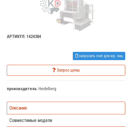
АРТИКУЛ: 1424384
запросить счет для юр. лиц
Запрос цены
производитель:
Heidelberg
Описание
Совместимые модели