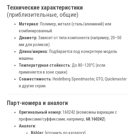
Технические характеристики
(приблизительные, общие)
Материал:
Полимер, металл (сталь/алюминий) или
комбинированный.
Диаметр:
Зависит от типа компонента (например, 20–50
мм для роликов).
Длина/ширина:
Подбирается под конкретную модель
машины.
Температурная стойкость:
До 80–120°C (если
применяется в зоне сушки).
Совместимость:
Heidelberg Speedmaster, GTO, Quickmaster
и другие серии.
Парт-номера и аналоги
Оригинальный номер:
160242 (возможны вариации с
префиксами/суффиксами, например,
68.160242
).
Аналоги:
Böhler:
[уточнить по каталогу]