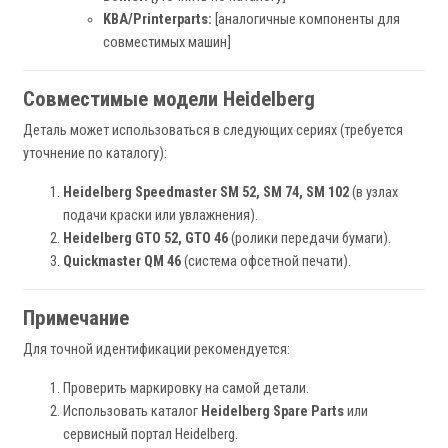
KBA/Printerparts:
[аналогичные компоненты для
совместимых машин]
Совместимые модели Heidelberg
Деталь может использоваться в следующих сериях (требуется
уточнение по каталогу):
Heidelberg Speedmaster SM 52, SM 74, SM 102
(в узлах
подачи краски или увлажнения).
Heidelberg GTO 52, GTO 46
(ролики передачи бумаги).
Quickmaster QM 46
(система офсетной печати).
Примечание
Для точной идентификации рекомендуется:
Проверить маркировку на самой детали.
Использовать каталог
Heidelberg Spare Parts
или
сервисный портал Heidelberg.