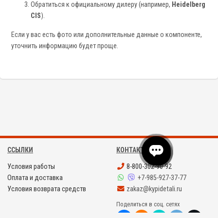
Обратиться к официальному дилеру (например,
Heidelberg
CIS
).
Если у вас есть фото или дополнительные данные о компоненте,
уточнить информацию будет проще.
ССЫЛКИ
КОНТАКТЫ
Условия работы
8-800-302-90-92
Оплата и доставка
+7-985-927-37-77
Условия возврата средств
zakaz@kypidetali.ru
Поделиться в соц. сетях