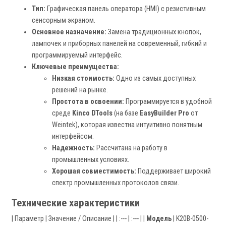
Тип:
Графическая панель оператора (HMI) с резистивным
сенсорным экраном.
Основное назначение:
Замена традиционных кнопок,
лампочек и приборных панелей на современный, гибкий и
программируемый интерфейс.
Ключевые преимущества:
Низкая стоимость:
Одно из самых доступных
решений на рынке.
Простота в освоении:
Программируется в удобной
среде
Kinco DTools
(на базе
EasyBuilder Pro
от
Weintek), которая известна интуитивно понятным
интерфейсом.
Надежность:
Рассчитана на работу в
промышленных условиях.
Хорошая совместимость:
Поддерживает широкий
спектр промышленных протоколов связи.
Технические характеристики
| Параметр | Значение / Описание | | :--- | :--- | |
Модель
| K20B-0500-