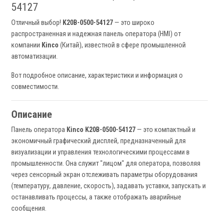
54127
Отличный выбор!
K20B-0500-54127
— это широко
распространенная и надежная панель оператора (HMI) от
компании
Kinco
(Китай), известной в сфере промышленной
автоматизации.
Вот подробное описание, характеристики и информация о
совместимости.
Описание
Панель оператора
Kinco K20B-0500-54127
— это компактный и
экономичный графический дисплей, предназначенный для
визуализации и управления технологическими процессами в
промышленности. Она служит "лицом" для оператора, позволяя
через сенсорный экран отслеживать параметры оборудования
(температуру, давление, скорость), задавать уставки, запускать и
останавливать процессы, а также отображать аварийные
сообщения.