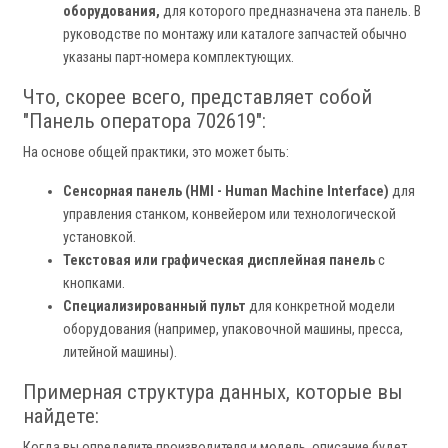
оборудования,
для которого предназначена эта панель. В
руководстве по монтажу или каталоге запчастей обычно
указаны парт-номера комплектующих.
Что, скорее всего, представляет собой
"Панель оператора 702619":
На основе общей практики, это может быть:
Сенсорная панель (HMI - Human Machine Interface)
для
управления станком, конвейером или технологической
установкой.
Текстовая или графическая дисплейная панель
с
кнопками.
Специализированный пульт
для конкретной модели
оборудования (например, упаковочной машины, пресса,
литейной машины).
Примерная структура данных, которые вы
найдете:
Когда вы определите производителя и модель, описание будет