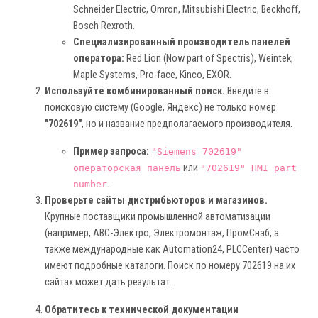
Schneider Electric, Omron, Mitsubishi Electric, Beckhoff,
Bosch Rexroth.
Специализированный производитель панелей
оператора:
Red Lion (Now part of Spectris), Weintek,
Maple Systems, Pro-face, Kinco, EXOR.
Используйте комбинированный поиск.
Введите в
поисковую систему (Google, Яндекс) не только номер
"702619"
, но и название предполагаемого производителя.
Пример запроса:
"Siemens 702619"
или
операторская панель
"702619" HMI part
.
number
Проверьте сайты дистрибьюторов и магазинов.
Крупные поставщики промышленной автоматизации
(например, АВС-Электро, Электромонтаж, ПромСнаб, а
также международные как Automation24, PLCCenter) часто
имеют подробные каталоги. Поиск по номеру 702619 на их
сайтах может дать результат.
Обратитесь к технической документации