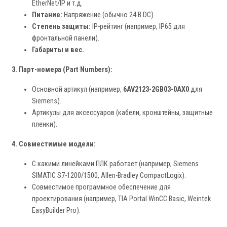
EtherNet/IP и т.д.
Питание:
Напряжение (обычно 24 В DC).
Степень защиты:
IP-рейтинг (например, IP65 для
фронтальной панели).
Габариты и вес.
3. Парт-номера (Part Numbers):
Основной артикул (например,
6AV2123-2GB03-0AX0
для
Siemens).
Артикулы для аксессуаров (кабели, кронштейны, защитные
пленки).
4. Совместимые модели:
С какими линейками ПЛК работает (например, Siemens
SIMATIC S7-1200/1500, Allen-Bradley CompactLogix).
Совместимое программное обеспечение для
проектирования (например, TIA Portal WinCC Basic, Weintek
EasyBuilder Pro).