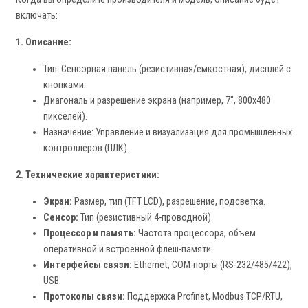
включать:
1. Описание:
Тип: Сенсорная панель (резистивная/емкостная), дисплей с
кнопками.
Диагональ и разрешение экрана (например, 7", 800x480
пикселей).
Назначение: Управление и визуализация для промышленных
контроллеров (ПЛК).
2. Технические характеристики:
Экран:
Размер, тип (TFT LCD), разрешение, подсветка.
Сенсор:
Тип (резистивный 4-проводной).
Процессор и память:
Частота процессора, объем
оперативной и встроенной флеш-памяти.
Интерфейсы связи:
Ethernet, COM-порты (RS-232/485/422),
USB.
Протоколы связи:
Поддержка Profinet, Modbus TCP/RTU,