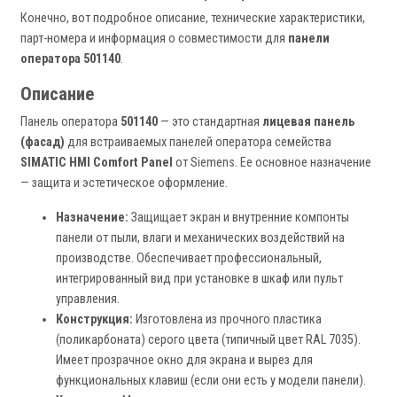
Конечно, вот подробное описание, технические характеристики,
парт-номера и информация о совместимости для
панели
оператора 501140
.
Описание
Панель оператора
501140
— это стандартная
лицевая панель
(фасад)
для встраиваемых панелей оператора семейства
SIMATIC HMI Comfort Panel
от Siemens. Ее основное назначение
— защита и эстетическое оформление.
Назначение:
Защищает экран и внутренние компонты
панели от пыли, влаги и механических воздействий на
производстве. Обеспечивает профессиональный,
интегрированный вид при установке в шкаф или пульт
управления.
Конструкция:
Изготовлена из прочного пластика
(поликарбоната) серого цвета (типичный цвет RAL 7035).
Имеет прозрачное окно для экрана и вырез для
функциональных клавиш (если они есть у модели панели).