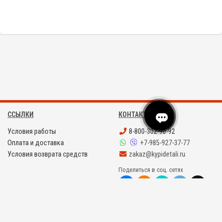
S1-D24
ССЫЛКИ
КОНТАКТЫ
Условия работы
8-800-302-90-92
Оплата и доставка
+7-985-927-37-77
Условия возврата средств
zakaz@kypidetali.ru
Поделиться в соц. сетях
©
KYPIDETALI.RU 2008 - 2026