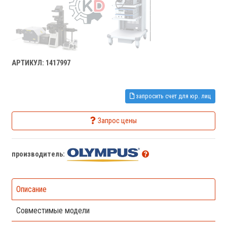
АРТИКУЛ: 1417997
запросить счет для юр. лиц
Запрос цены
производитель:
Описание
Совместимые модели