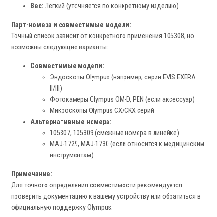
Вес:
Лёгкий (уточняется по конкретному изделию)
Парт-номера и совместимые модели:
Точный список зависит от конкретного применения 105308, но
возможны следующие варианты:
Совместимые модели:
Эндоскопы Olympus (например, серии EVIS EXERA
II/III)
Фотокамеры Olympus OM-D, PEN (если аксессуар)
Микроскопы Olympus CX/CKX серий
Альтернативные номера:
105307, 105309 (смежные номера в линейке)
MAJ-1729, MAJ-1730 (если относится к медицинским
инструментам)
Примечание:
Для точного определения совместимости рекомендуется
проверить документацию к вашему устройству или обратиться в
официальную поддержку Olympus.