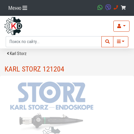
Меню
Karl Storz
KARL STORZ 121204