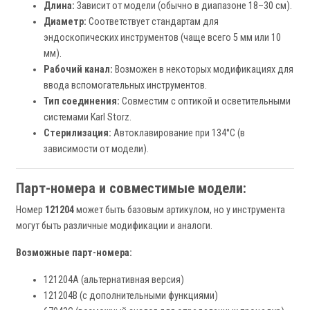
Длина:
Зависит от модели (обычно в диапазоне 18–30 см).
Диаметр:
Соответствует стандартам для
эндоскопических инструментов (чаще всего 5 мм или 10
мм).
Рабочий канал:
Возможен в некоторых модификациях для
ввода вспомогательных инструментов.
Тип соединения:
Совместим с оптикой и осветительными
системами Karl Storz.
Стерилизация:
Автоклавирование при 134°C (в
зависимости от модели).
Парт-номера и совместимые модели:
Номер
121204
может быть базовым артикулом, но у инструмента
могут быть различные модификации и аналоги.
Возможные парт-номера:
121204A (альтернативная версия)
121204B (с дополнительными функциями)