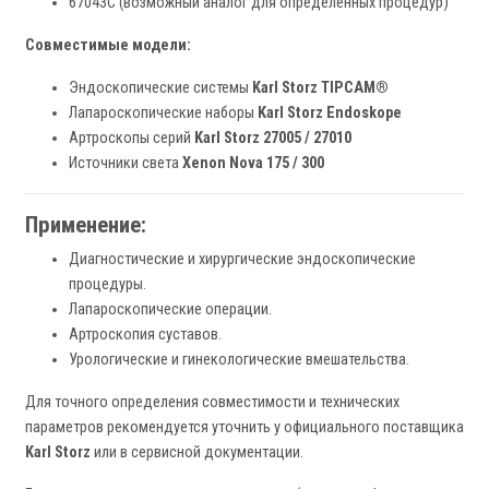
67043C (возможный аналог для определенных процедур)
Совместимые модели:
Эндоскопические системы
Karl Storz TIPCAM®
Лапароскопические наборы
Karl Storz Endoskope
Артроскопы серий
Karl Storz 27005 / 27010
Источники света
Xenon Nova 175 / 300
Применение:
Диагностические и хирургические эндоскопические
процедуры.
Лапароскопические операции.
Артроскопия суставов.
Урологические и гинекологические вмешательства.
Для точного определения совместимости и технических
параметров рекомендуется уточнить у официального поставщика
Karl Storz
или в сервисной документации.