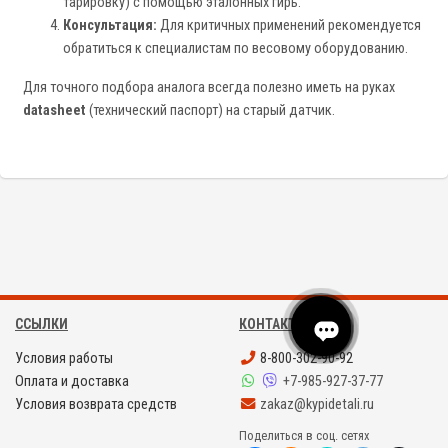
тарировку) с помощью эталонных гирь.
Консультация:
Для критичных применений рекомендуется
обратиться к специалистам по весовому оборудованию.
Для точного подбора аналога всегда полезно иметь на руках
datasheet
(технический паспорт) на старый датчик.
ССЫЛКИ
КОНТАКТЫ
Условия работы
8-800-302-90-92
Оплата и доставка
+7-985-927-37-77
Условия возврата средств
zakaz@kypidetali.ru
Поделиться в соц. сетях