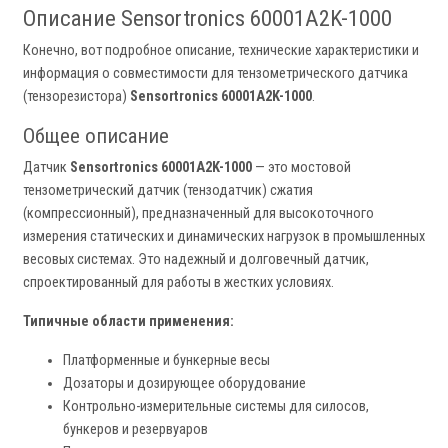
Описание Sensortronics 60001A2K-1000
Конечно, вот подробное описание, технические характеристики и
информация о совместимости для тензометрического датчика
(тензорезистора)
Sensortronics 60001A2K-1000
.
Общее описание
Датчик
Sensortronics 60001A2K-1000
— это мостовой
тензометрический датчик (тензодатчик) сжатия
(компрессионный), предназначенный для высокоточного
измерения статических и динамических нагрузок в промышленных
весовых системах. Это надежный и долговечный датчик,
спроектированный для работы в жестких условиях.
Типичные области применения:
Платформенные и бункерные весы
Дозаторы и дозирующее оборудование
Контрольно-измерительные системы для силосов,
бункеров и резервуаров