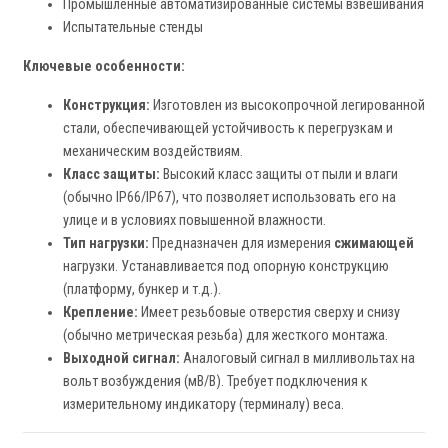
Промышленные автоматизированные системы взвешивания
Испытательные стенды
Ключевые особенности:
Конструкция:
Изготовлен из высокопрочной легированной
стали, обеспечивающей устойчивость к перегрузкам и
механическим воздействиям.
Класс защиты:
Высокий класс защиты от пыли и влаги
(обычно IP66/IP67), что позволяет использовать его на
улице и в условиях повышенной влажности.
Тип нагрузки:
Предназначен для измерения
сжимающей
нагрузки. Устанавливается под опорную конструкцию
(платформу, бункер и т.д.).
Крепление:
Имеет резьбовые отверстия сверху и снизу
(обычно метрическая резьба) для жесткого монтажа.
Выходной сигнал:
Аналоговый сигнал в милливольтах на
вольт возбуждения (мВ/В). Требует подключения к
измерительному индикатору (терминалу) веса.