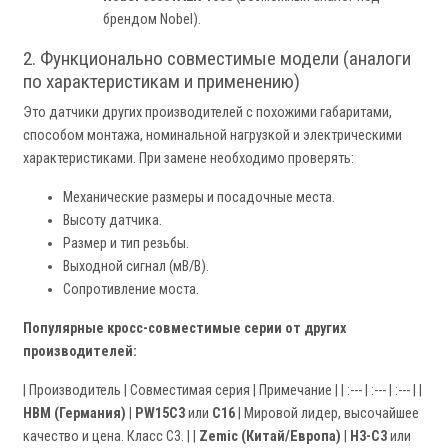
брендом Nobel).
2. Функционально совместимые модели (аналоги
по характеристикам и применению)
Это датчики других производителей с похожими габаритами,
способом монтажа, номинальной нагрузкой и электрическими
характеристиками. При замене необходимо проверять:
Механические размеры и посадочные места.
Высоту датчика.
Размер и тип резьбы.
Выходной сигнал (мВ/В).
Сопротивление моста.
Популярные кросс-совместимые серии от других
производителей:
| Производитель | Совместимая серия | Примечание | | :--- | :--- | :--- | |
HBM (Германия)
|
PW15C3
или
C16
| Мировой лидер, высочайшее
качество и цена. Класс C3. | |
Zemic (Китай/Европа)
|
H3-C3
или