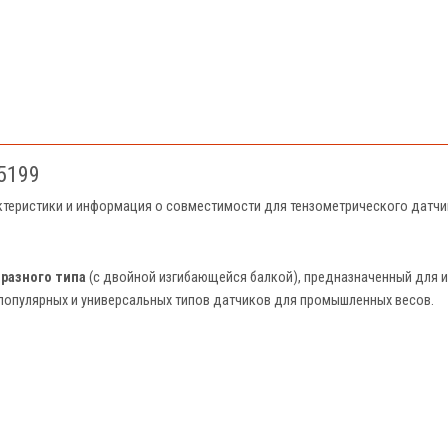
5199
актеристики и информация о совместимости для тензометрического датчи
бразного типа
(с двойной изгибающейся балкой), предназначенный для из
популярных и универсальных типов датчиков для промышленных весов.