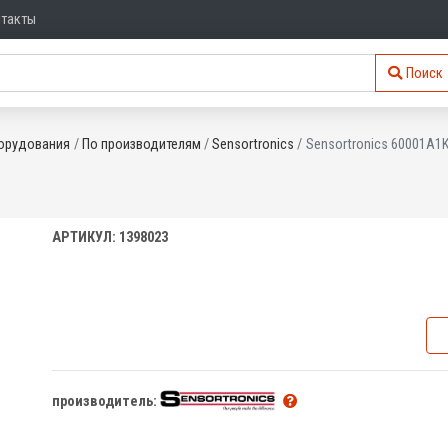
нтакты
Поиск
орудования
По производителям
Sensortronics
Sensortronics 60001A1
АРТИКУЛ: 1398023
производитель: