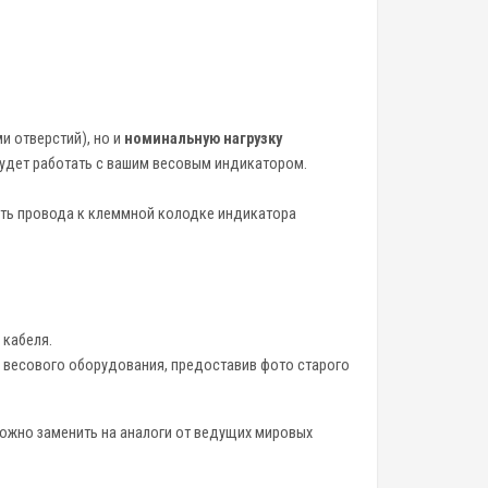
и отверстий), но и
номинальную нагрузку
 будет работать с вашим весовым индикатором.
ть провода к клеммной колодке индикатора
 кабеля.
 весового оборудования, предоставив фото старого
ожно заменить на аналоги от ведущих мировых