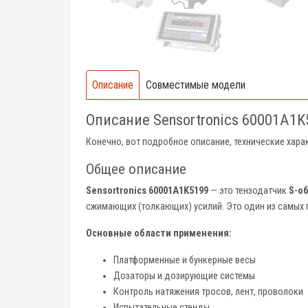
Описание
Совместимые модели
Описание Sensortronics 60001A1K
Конечно, вот подробное описание, технические хар
Общее описание
Sensortronics 60001A1K5199
— это тензодатчик
S-о
сжимающих (толкающих) усилий. Это один из самых 
Основные области применения:
Платформенные и бункерные весы
Дозаторы и дозирующие системы
Контроль натяжения тросов, лент, проволоки
Испытательные стенды