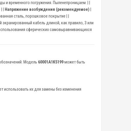
ды и временного погружения. Пыленепроницаем. | |
 | |
Напряжение возбуждения (рекомендуемое)
|
ованная сталь, порошковое покрытие | |
й экранированный кабель длиной, как правило, 3 или
 использования сферических самовыравнивающихся
 обозначений. Модель
60001A1K5199
может быть
ет использовать их для замены без изменения