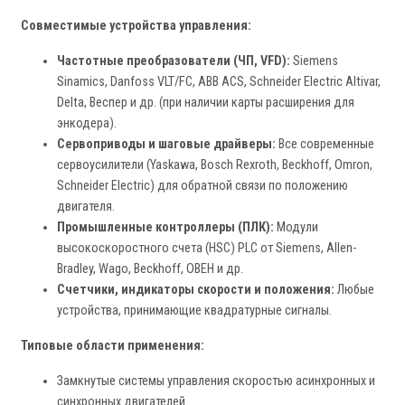
Совместимые устройства управления:
Частотные преобразователи (ЧП, VFD):
Siemens
Sinamics, Danfoss VLT/FC, ABB ACS, Schneider Electric Altivar,
Delta, Веспер и др. (при наличии карты расширения для
энкодера).
Сервоприводы и шаговые драйверы:
Все современные
сервоусилители (Yaskawa, Bosch Rexroth, Beckhoff, Omron,
Schneider Electric) для обратной связи по положению
двигателя.
Промышленные контроллеры (ПЛК):
Модули
высокоскоростного счета (HSC) PLC от Siemens, Allen-
Bradley, Wago, Beckhoff, ОВЕН и др.
Счетчики, индикаторы скорости и положения:
Любые
устройства, принимающие квадратурные сигналы.
Типовые области применения:
Замкнутые системы управления скоростью асинхронных и
синхронных двигателей.