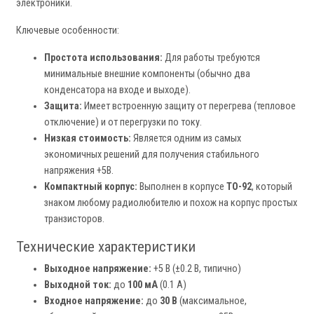
электроники.
Ключевые особенности:
Простота использования:
Для работы требуются
минимальные внешние компоненты (обычно два
конденсатора на входе и выходе).
Защита:
Имеет встроенную защиту от перегрева (тепловое
отключение) и от перегрузки по току.
Низкая стоимость:
Является одним из самых
экономичных решений для получения стабильного
напряжения +5В.
Компактный корпус:
Выполнен в корпусе
TO-92
, который
знаком любому радиолюбителю и похож на корпус простых
транзисторов.
Технические характеристики
Выходное напряжение:
+5 В (±0.2 В, типично)
Выходной ток:
до
100 мА
(0.1 А)
Входное напряжение:
до
30 В
(максимальное,