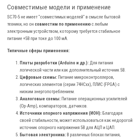
Совместимые модели и применение
SC70-5 не имеет "совместимых моделей" в смысле бытовой
техники, но он
совместим по применению
с любым
электронным устройством, которому требуется стабильное
питание +5В при токе до 100 мА.
Типичные сферы применения:
Платы разработки (Arduino и др.):
Для питания
логической части или как дополнительный источник 5В.
Цифровые схемы:
Питание микроконтроллеров,
логических элементов (серии 74HCxx), ПЛИС (FPGA) с
низким энергопотреблением.
Аналоговые схемы:
Питание операционных усилителей
(Op-Amp), компараторов, датчиков.
Источники опорного напряжения (ИОН):
Благодаря
своей стабильности, может использоваться как недорогой
источник опорного напряжения 5В для АЦП и ЦАП.
Бытовая электроника:
В различных блоках питания,