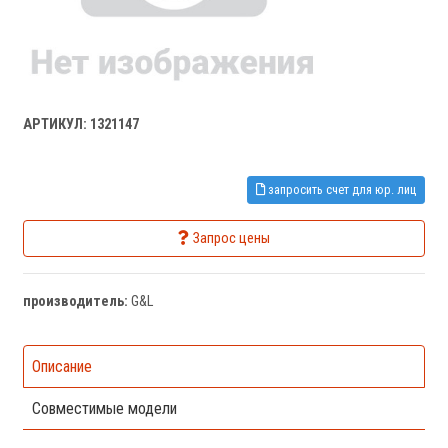
АРТИКУЛ: 1321147
запросить счет для юр. лиц
Запрос цены
производитель:
G&L
Описание
Совместимые модели