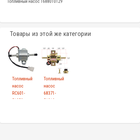
Топливный насос 1688010129
Товары из этой же категории
Топливный
Топливный
насос
насос
RC601-
68371-
51350
51210