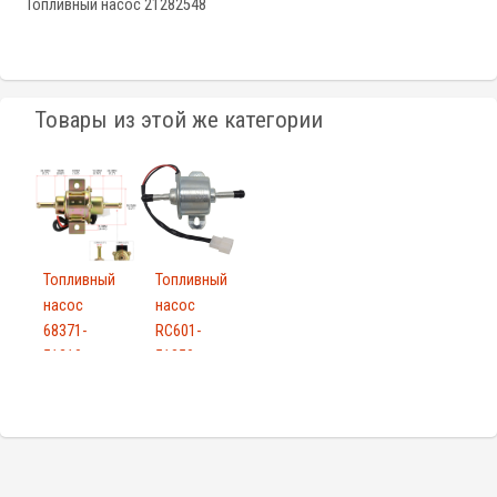
Топливный насос 21282548
Товары из этой же категории
Топливный
Топливный
насос
насос
68371-
RC601-
51210
51350