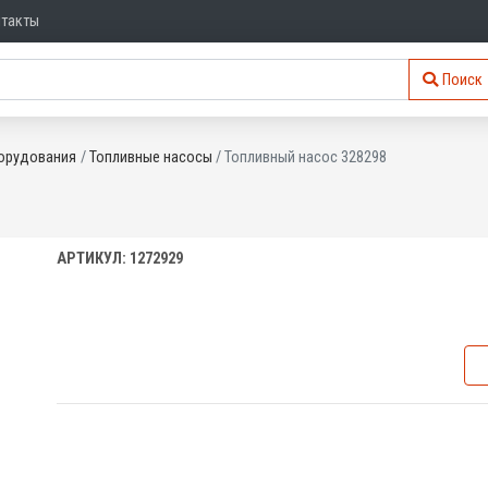
нтакты
Поиск
орудования
Топливные насосы
Топливный насос 328298
АРТИКУЛ: 1272929