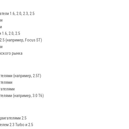
ли 1.6, 2.0, 2.3, 2.5
ли
ли
.6, 2.0, 2.5
 2.5 (например, Focus ST)
ли
нского рынка
ателями (например, 2.5T)
ателями
игателями
телями (например, 3.0 T6)
двигателями 2.5
лем 2.3 Turbo и 2.5