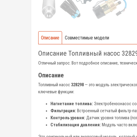
Описание
Совместимые модели
Описание Топливный насос 3282
Отличный запрос. Вот подробное описание, техничес
Описание
Топливный насос
328298
— это модуль электрического
ключевые функции:
Нагнетание топлива:
Электробензонасос соз
Фильтрация:
Встроенный сетчатый фильтр-пау
Контроль уровня:
Датчик уровня топлива (по
Стабилизация давления:
Модуль часто вклю
Это оригинальный или аналоговый модуль, который 