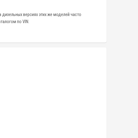
На дизельных версиях этих же моделей часто
талогом по VIN.