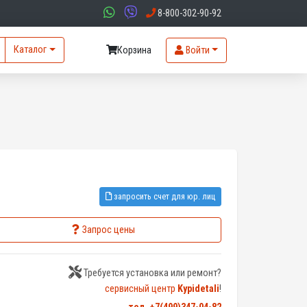
8-800-302-90-92
Каталог
Корзина
Войти
запросить счет для юр. лиц
Запрос цены
Требуется установка или ремонт?
сервисный центр
Kypidetali
!