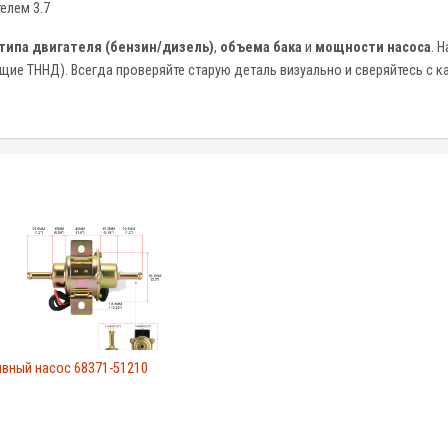
елем 3.7
типа двигателя (бензин/дизель)
,
объема бака
и
мощности насоса
. 
ие ТННД). Всегда проверяйте старую деталь визуально и сверяйтесь с ка
ивный насос 68371-51210