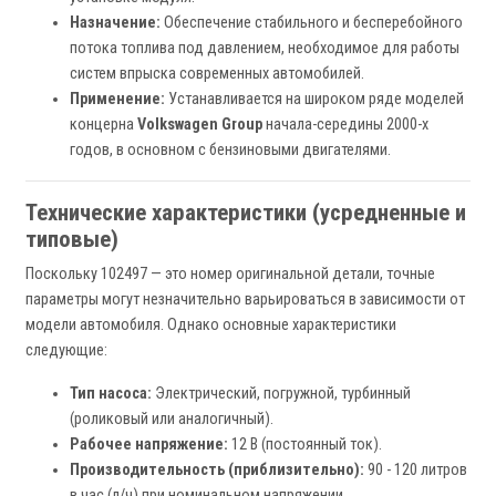
Назначение:
Обеспечение стабильного и бесперебойного
потока топлива под давлением, необходимое для работы
систем впрыска современных автомобилей.
Применение:
Устанавливается на широком ряде моделей
концерна
Volkswagen Group
начала-середины 2000-х
годов, в основном с бензиновыми двигателями.
Технические характеристики (усредненные и
типовые)
Поскольку 102497 — это номер оригинальной детали, точные
параметры могут незначительно варьироваться в зависимости от
модели автомобиля. Однако основные характеристики
следующие:
Тип насоса:
Электрический, погружной, турбинный
(роликовый или аналогичный).
Рабочее напряжение:
12 В (постоянный ток).
Производительность (приблизительно):
90 - 120 литров
в час (л/ч) при номинальном напряжении.