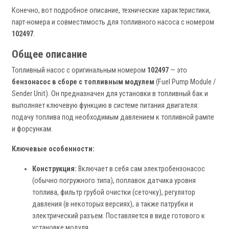
Конечно, вот подробное описание, технические характеристики,
парт-номера и совместимость для топливного насоса с номером
102497
.
Общее описание
Топливный насос с оригинальным номером
102497
— это
бензонасос в сборе с топливным модулем
(Fuel Pump Module /
Sender Unit). Он предназначен для установки в топливный бак и
выполняет ключевую функцию в системе питания двигателя:
подачу топлива под необходимым давлением к топливной рампе
и форсункам.
Ключевые особенности:
Конструкция:
Включает в себя сам электробензонасос
(обычно погружного типа), поплавок датчика уровня
топлива, фильтр грубой очистки (сеточку), регулятор
давления (в некоторых версиях), а также патрубки и
электрический разъем. Поставляется в виде готового к
установке модуля.