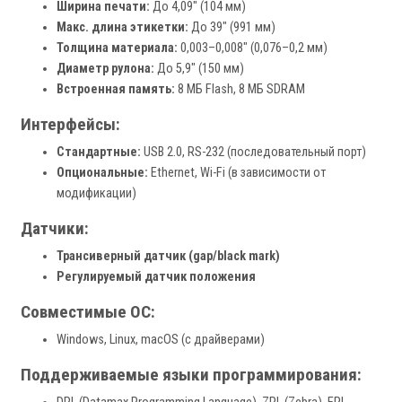
Ширина печати:
До 4,09" (104 мм)
Макс. длина этикетки:
До 39" (991 мм)
Толщина материала:
0,003–0,008" (0,076–0,2 мм)
Диаметр рулона:
До 5,9" (150 мм)
Встроенная память:
8 МБ Flash, 8 МБ SDRAM
Интерфейсы:
Стандартные:
USB 2.0, RS-232 (последовательный порт)
Опциональные:
Ethernet, Wi-Fi (в зависимости от
модификации)
Датчики:
Трансиверный датчик (gap/black mark)
Регулируемый датчик положения
Совместимые ОС:
Windows, Linux, macOS (с драйверами)
Поддерживаемые языки программирования: