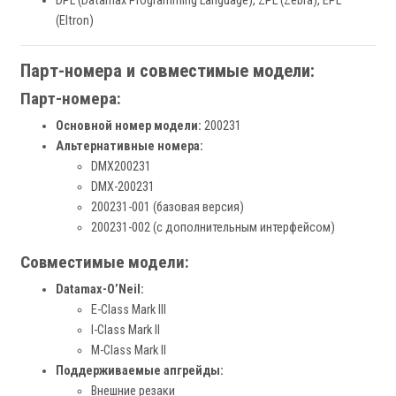
DPL (Datamax Programming Language), ZPL (Zebra), EPL
(Eltron)
Парт-номера и совместимые модели:
Парт-номера:
Основной номер модели:
200231
Альтернативные номера:
DMX200231
DMX-200231
200231-001 (базовая версия)
200231-002 (с дополнительным интерфейсом)
Совместимые модели:
Datamax-O’Neil:
E-Class Mark III
I-Class Mark II
M-Class Mark II
Поддерживаемые апгрейды:
Внешние резаки