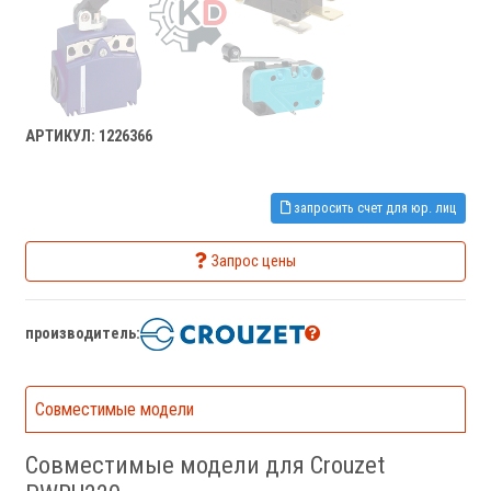
АРТИКУЛ: 1226366
запросить счет для юр. лиц
Запрос цены
производитель:
Совместимые модели
Совместимые модели для Crouzet