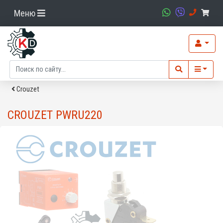
Меню
Crouzet
CROUZET PWRU220