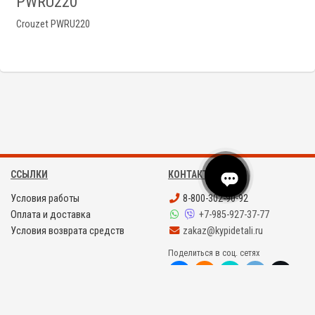
PWRU220
Crouzet PWRU220
ССЫЛКИ
КОНТАКТЫ
Условия работы
8-800-302-90-92
Оплата и доставка
+7-985-927-37-77
Условия возврата средств
zakaz@kypidetali.ru
Поделиться в соц. сетях