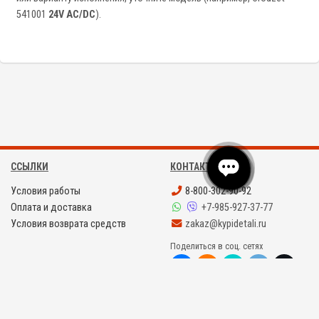
541001
24V AC/DC
).
ССЫЛКИ
КОНТАКТЫ
Условия работы
8-800-302-90-92
Оплата и доставка
+7-985-927-37-77
Условия возврата средств
zakaz@kypidetali.ru
Поделиться в соц. сетях