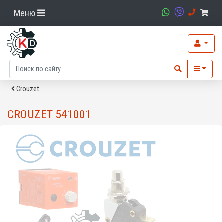
Меню
Crouzet
CROUZET 541001