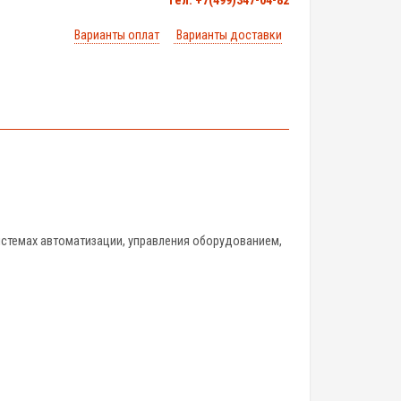
тел. +7(499)347-04-82
Варианты оплат
Варианты доставки
системах автоматизации, управления оборудованием,