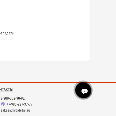
овпадать.
НТАКТЫ
8-800-302-90-92
+7-985-927-37-77
zakaz@kypidetali.ru