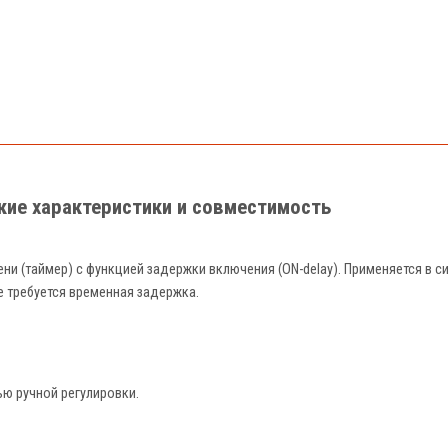
ские характеристики и совместимость
ени (таймер) с функцией задержки включения (ON-delay). Применяется в 
е требуется временная задержка.
ю ручной регулировки.