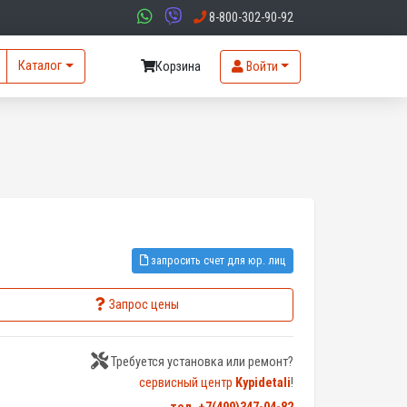
8-800-302-90-92
Каталог
Корзина
Войти
запросить счет для юр. лиц
Запрос цены
Требуется установка или ремонт?
сервисный центр
Kypidetali
!