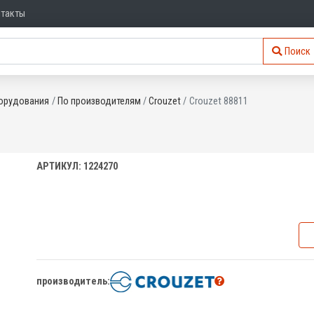
нтакты
Поиск
орудования
По производителям
Crouzet
Crouzet 88811
АРТИКУЛ: 1224270
производитель: