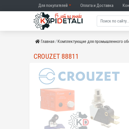
Для покупателей
Оплата и Доставка
Ко
Главная
Комплектующие для промышленного об
CROUZET 88811