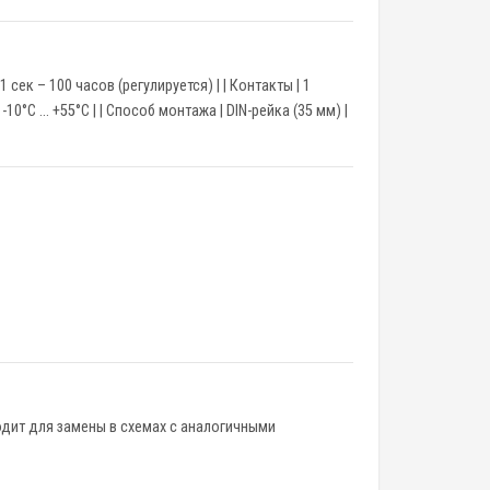
| 0,1 сек – 100 часов (регулируется) | | Контакты | 1
 -10°C … +55°C | | Способ монтажа | DIN-рейка (35 мм) |
одит для замены в схемах с аналогичными