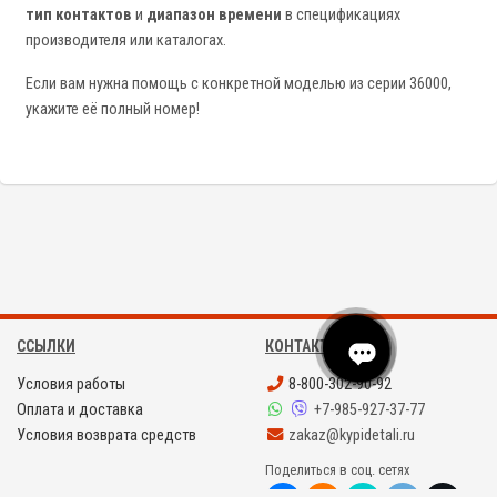
тип контактов
и
диапазон времени
в спецификациях
производителя или каталогах.
Если вам нужна помощь с конкретной моделью из серии 36000,
укажите её полный номер!
ССЫЛКИ
КОНТАКТЫ
Условия работы
8-800-302-90-92
Оплата и доставка
+7-985-927-37-77
Условия возврата средств
zakaz@kypidetali.ru
Поделиться в соц. сетях