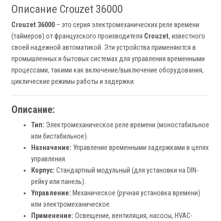
Описание Crouzet 36000
Crouzet 36000
– это серия электромеханических реле времени
(таймеров) от французского производителя
Crouzet
, известного
своей надежной автоматикой. Эти устройства применяются в
промышленных и бытовых системах для управления временными
процессами, такими как включение/выключение оборудования,
циклические режимы работы и задержки.
Описание:
Тип:
Электромеханическое реле времени (моностабильное
или бистабильное).
Назначение:
Управление временными задержками в цепях
управления.
Корпус:
Стандартный модульный (для установки на DIN-
рейку или панель).
Управление:
Механическое (ручная установка времени)
или электромеханическое.
Применение:
Освещение, вентиляция, насосы, HVAC-