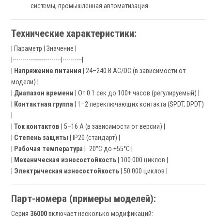
системы, промышленная автоматизация.
Технические характеристики:
| Параметр | Значение |
|-------------------------|----------|
|
Напряжение питания
| 24–240 В AC/DC (в зависимости от
модели) |
|
Диапазон времени
| От 0.1 сек до 100+ часов (регулируемый) |
|
Контактная группа
| 1–2 переключающих контакта (SPDT, DPDT)
|
|
Ток контактов
| 5–16 А (в зависимости от версии) |
|
Степень защиты
| IP20 (стандарт) |
|
Рабочая температура
| -20°C до +55°C |
|
Механическая износостойкость
| 100 000 циклов |
|
Электрическая износостойкость
| 50 000 циклов |
Парт-номера (примеры моделей):
Серия
36000
включает несколько модификаций: