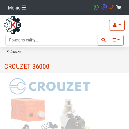
Меню
Crouzet
CROUZET 36000