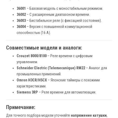
36001
– Базовая модель с моностабильным режимом.
36002
– С расширенным диапазоном времени.
36003
– Бистабильное реле (с фиксацией состояния).
36004
– Версия с повышенной коммутационной
способностью (16 А).
Совместимые модели и аналоги:
Crouzet 8000/8100
– Реле времени с цифровым
управлением.
Schneider Electric (Telemecanique) RM22
– Аналог для
промышленных применений.
Omron H3CR/H5CX
– Японские таймеры с похожими
характеристиками.
Siemens 3RP
– Реле времени для автоматизации.
Примечание:
Для точного подбора модели уточняйте
напряжение катушки
,