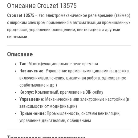
Описание Crouzet 13575
Crouzet 13575
– это электромеханическое реле времени (таймер)
с широким спектром применения в автоматизации промышленных
процессов, управлении освещением, вентиляцией и другими
системами.
Описание
Тип:
Многофункциональное реле времени
Назначение:
Управление временными циклами (задержка
включения/выключения, цикличная работа, однократное
срабатывание и др.)
Корпус:
Компактный, крепление на DIN-рейку
Управление:
Механические или электронные настройки (в
зависимости от модификации)
Применение:
Промышленность, системы вентиляции,
управление двигателями, освещением