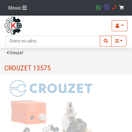
Меню
Crouzet
CROUZET 13575