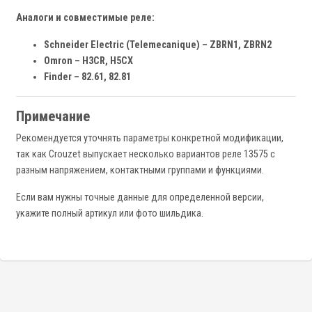
Аналоги и совместимые реле:
Schneider Electric (Telemecanique) – ZBRN1, ZBRN2
Omron – H3CR, H5CX
Finder – 82.61, 82.81
Примечание
Рекомендуется уточнять параметры конкретной модификации,
так как Crouzet выпускает несколько вариантов реле 13575 с
разным напряжением, контактными группами и функциями.
Если вам нужны точные данные для определенной версии,
укажите полный артикул или фото шильдика.