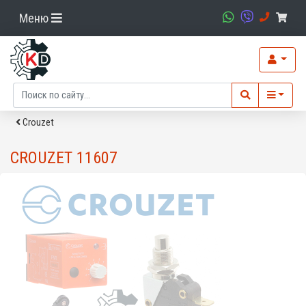
Меню
Crouzet
CROUZET 11607