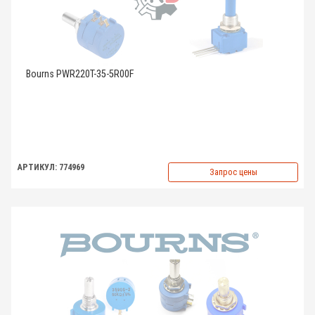
Bourns PWR220T-35-5R00F
АРТИКУЛ: 774969
Запрос цены