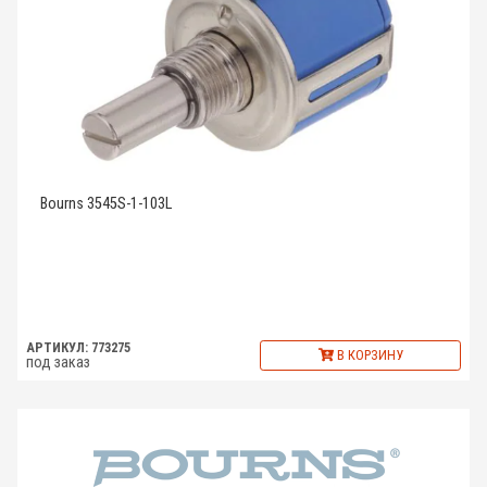
Bourns 3545S-1-103L
АРТИКУЛ: 773275
В КОРЗИНУ
под заказ