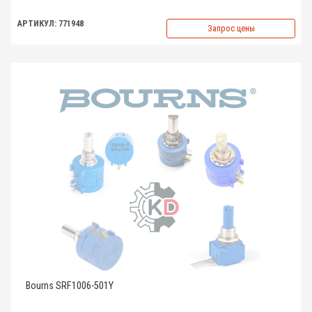
АРТИКУЛ: 771948
Запрос цены
Bourns SRF1006-501Y