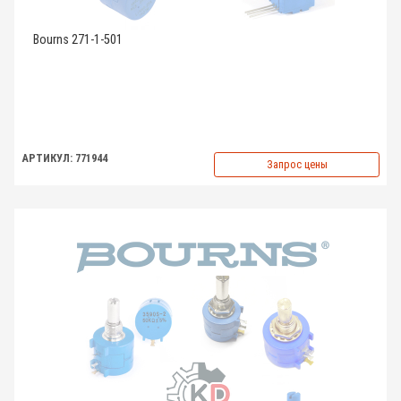
Bourns 271-1-501
АРТИКУЛ: 771944
Запрос цены