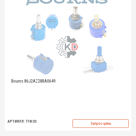
Bourns 86J2AZ28BA0649
АРТИКУЛ: 774133
Запрос цены