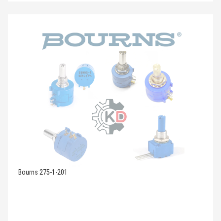
Bourns 275-1-201