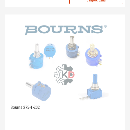
Запрос цены
Bourns 275-1-202