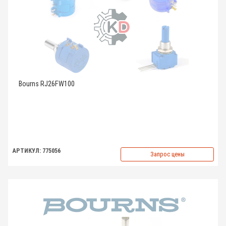
Bourns RJ26FW100
АРТИКУЛ: 775056
Запрос цены