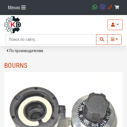
Меню
По производителям
BOURNS