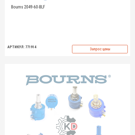
Bourns 2049-60-BLF
АРТИКУЛ: 771914
Запрос цены