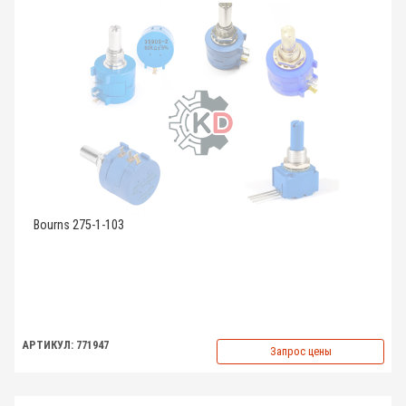
Bourns 275-1-103
АРТИКУЛ: 771947
Запрос цены