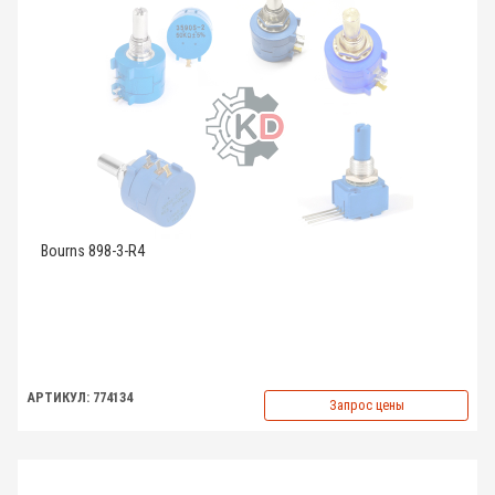
Bourns 898-3-R4
АРТИКУЛ: 774134
Запрос цены