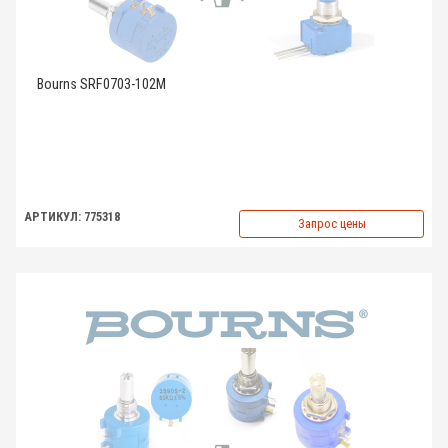
Bourns SRF0703-102M
АРТИКУЛ: 775318
Запрос цены