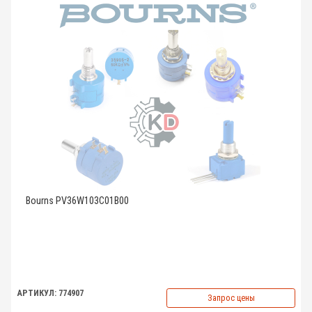
Bourns PV36W103C01B00
АРТИКУЛ: 774907
Запрос цены