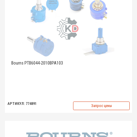
Bourns PTB6044-2010BPA103
АРТИКУЛ: 774891
Запрос цены