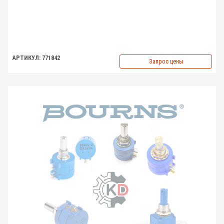
АРТИКУЛ: 771842
Запрос цены