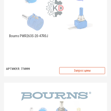
Bourns PWR263S-20-47R0J
АРТИКУЛ: 774999
Запрос цены