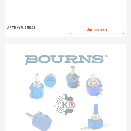
АРТИКУЛ: 775323
Запрос цены