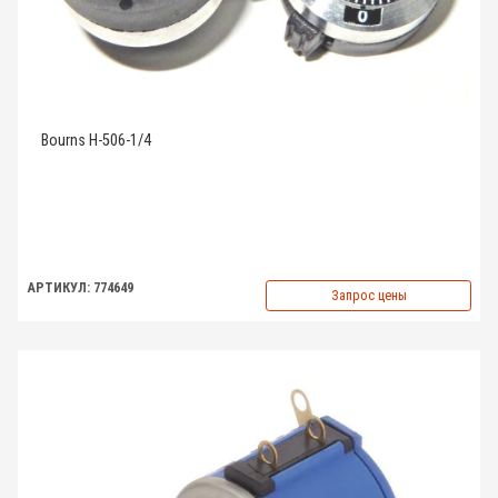
Bourns H-506-1/4
АРТИКУЛ: 774649
Запрос цены