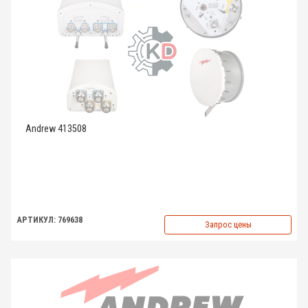
Andrew 413508
АРТИКУЛ: 769638
Запрос цены