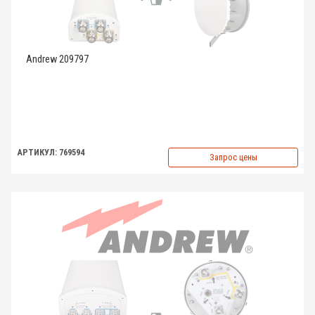
Andrew 209797
АРТИКУЛ: 769594
Запрос цены