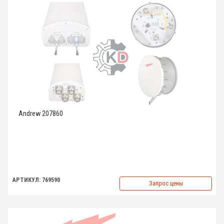
Andrew 207860
АРТИКУЛ: 769590
Запрос цены