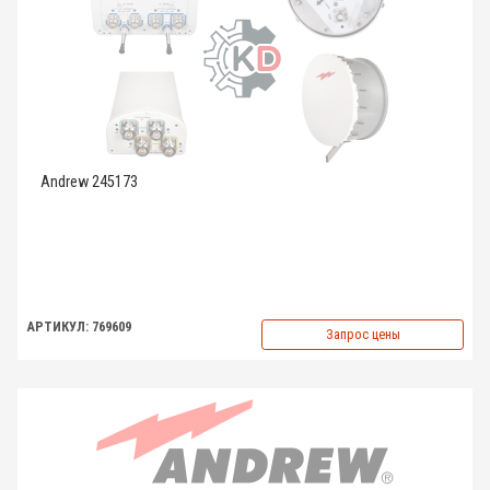
Andrew 245173
АРТИКУЛ: 769609
Запрос цены