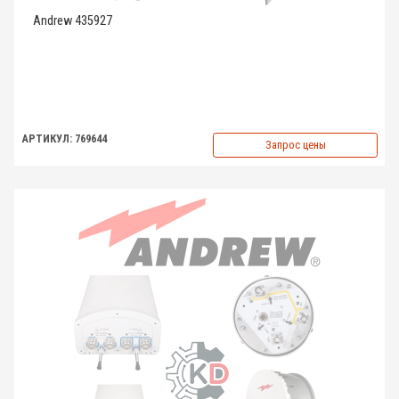
Andrew 435927
АРТИКУЛ: 769644
Запрос цены