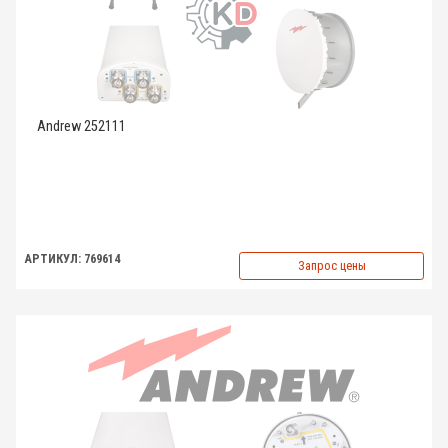
Andrew 252111
АРТИКУЛ: 769614
Запрос цены