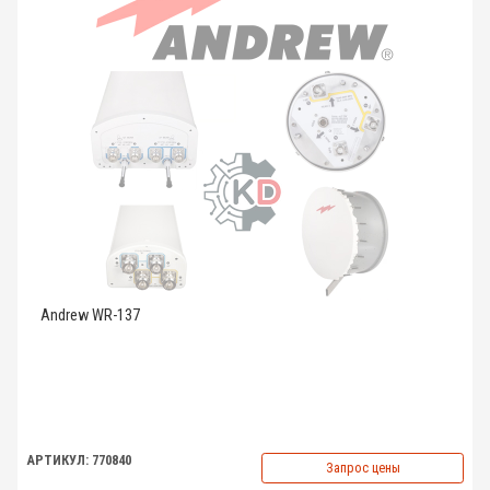
Andrew WR-137
АРТИКУЛ: 770840
Запрос цены