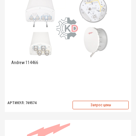
Andrew 114466
АРТИКУЛ: 769574
Запрос цены