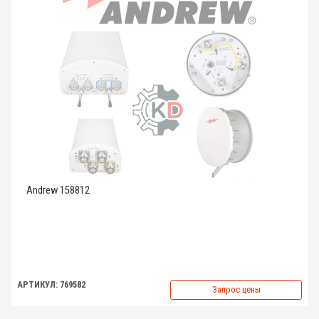
Andrew 158812
АРТИКУЛ: 769582
Запрос цены