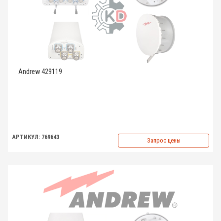
Andrew 429119
АРТИКУЛ: 769643
Запрос цены