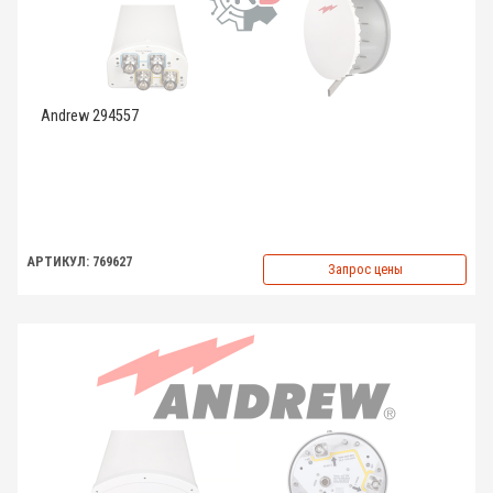
Andrew 294557
АРТИКУЛ: 769627
Запрос цены