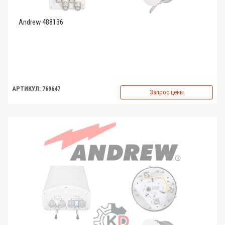
Andrew 488136
АРТИКУЛ: 769647
Запрос цены