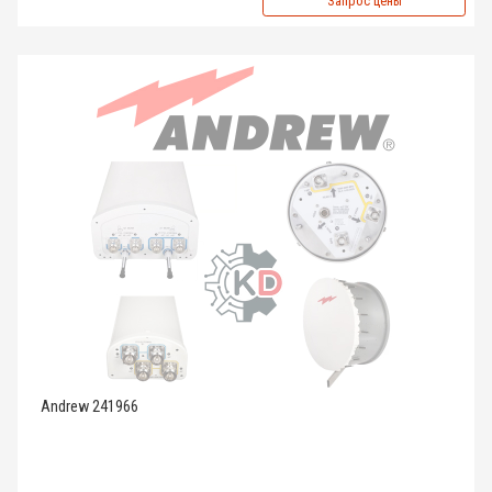
Запрос цены
Andrew 241966