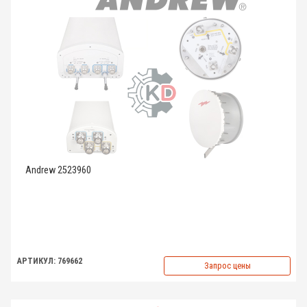
Andrew 2523960
АРТИКУЛ: 769662
Запрос цены