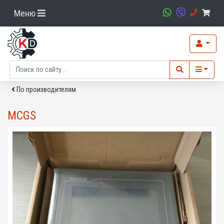
Меню
По производителям
MCGS