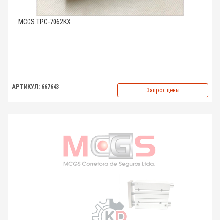
MCGS TPC-7062KX
АРТИКУЛ: 667643
Запрос цены