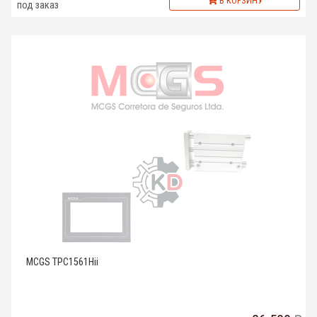
В КОРЗИНУ
под заказ
MCGS TPC1561Hii