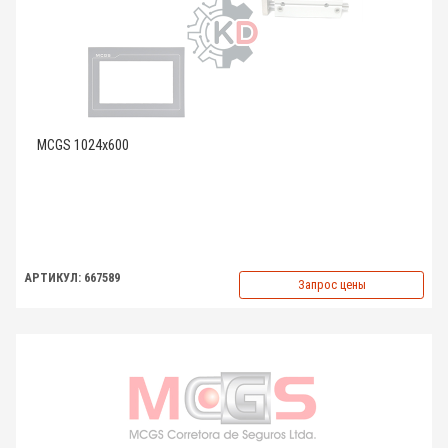
MCGS 1024x600
АРТИКУЛ: 667589
Запрос цены