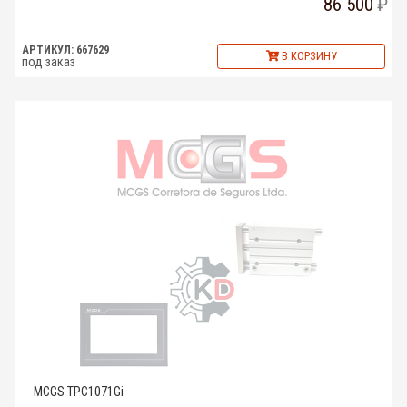
86 500
АРТИКУЛ: 667629
В КОРЗИНУ
под заказ
MCGS TPC1071Gi