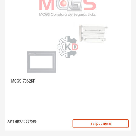
MCGS 7062KP
АРТИКУЛ: 667586
Запрос цены