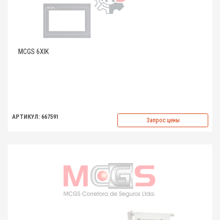
MCGS 6XIK
АРТИКУЛ: 667591
Запрос цены