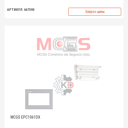
АРТИКУЛ: 667590
Запрос цены
MCGS EPC1061DX