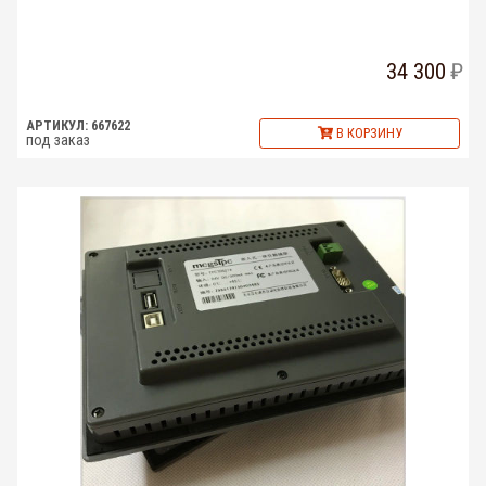
34 300
АРТИКУЛ: 667622
В КОРЗИНУ
под заказ