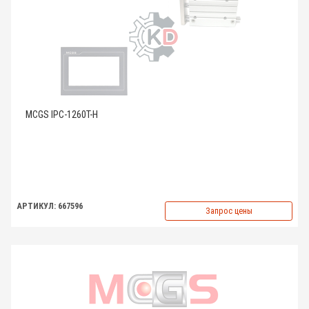
MCGS IPC-1260T-H
АРТИКУЛ: 667596
Запрос цены