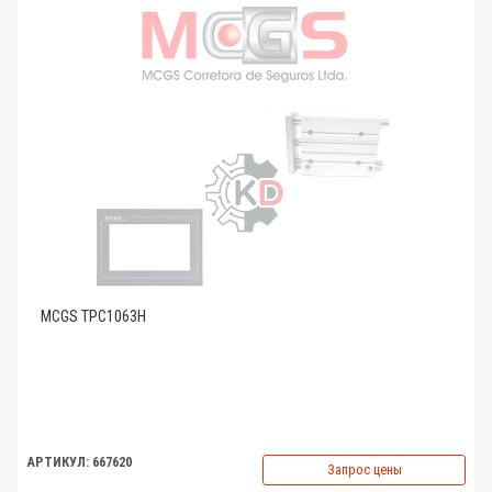
MCGS TPC1063H
АРТИКУЛ: 667620
Запрос цены