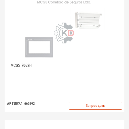
MCGS 7062H
АРТИКУЛ: 667592
Запрос цены