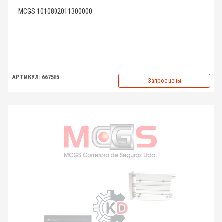
MCGS 1010802011300000
АРТИКУЛ: 667585
Запрос цены