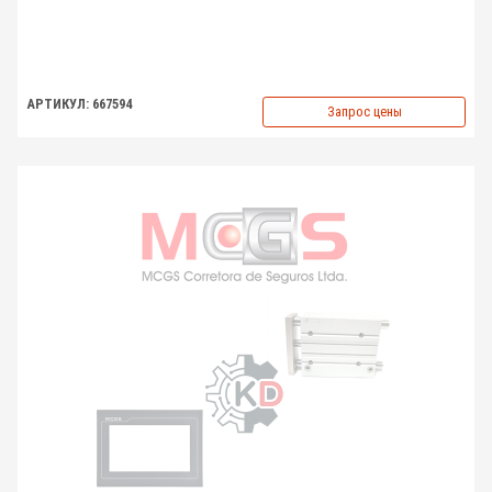
АРТИКУЛ: 667594
Запрос цены