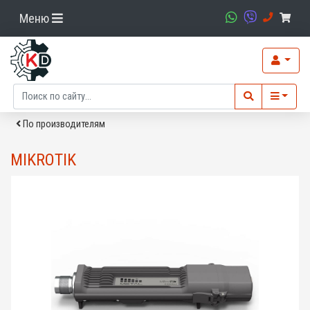
Меню
По производителям
MIKROTIK