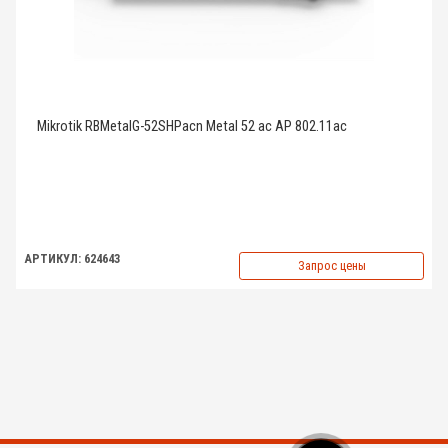
Mikrotik RBMetalG-52SHPacn Metal 52 ac AP 802.11ac
АРТИКУЛ: 624643
Запрос цены