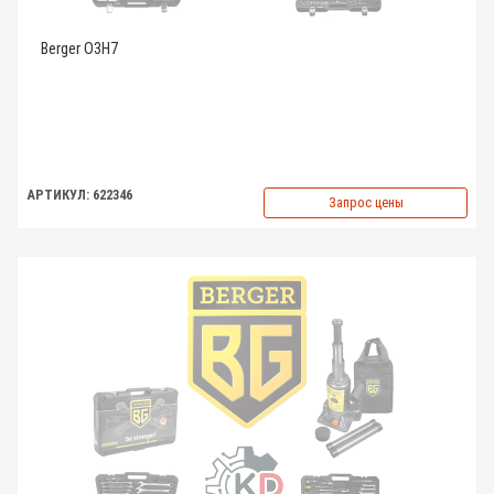
Berger O3H7
АРТИКУЛ: 622346
Запрос цены