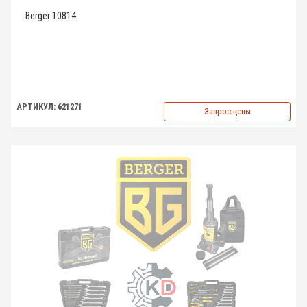
Berger 10814
АРТИКУЛ: 621271
Запрос цены