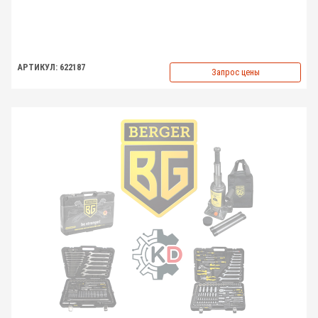
АРТИКУЛ: 622187
Запрос цены