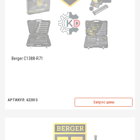
Berger C1388-R71
АРТИКУЛ: 622013
Запрос цены