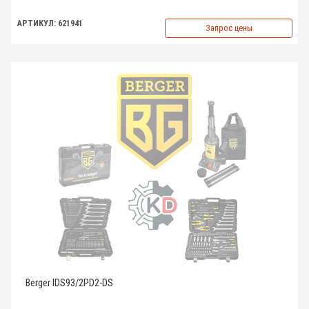
АРТИКУЛ: 621941
Запрос цены
Berger IDS93/2PD2-DS