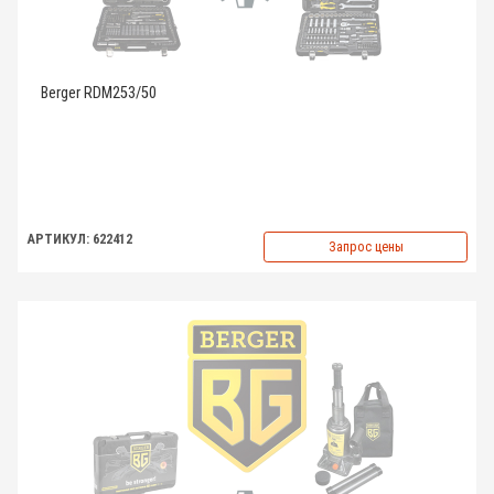
Berger RDM253/50
АРТИКУЛ: 622412
Запрос цены