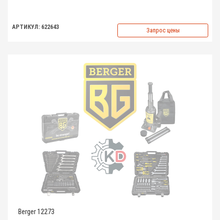
АРТИКУЛ: 622643
Запрос цены
Berger 12273