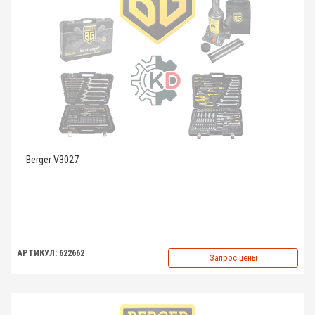
Berger V3027
АРТИКУЛ: 622662
Запрос цены