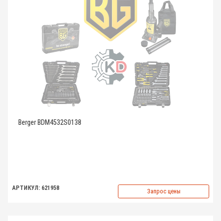
Berger BDM4532S0138
АРТИКУЛ: 621958
Запрос цены