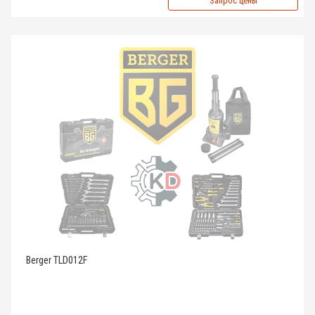
Запрос цены
Berger TLD012F