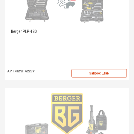
Berger PLP-180
АРТИКУЛ: 622391
Запрос цены