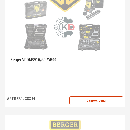
Berger VRDM3910/50LWB00
АРТИКУЛ: 622684
Запрос цены