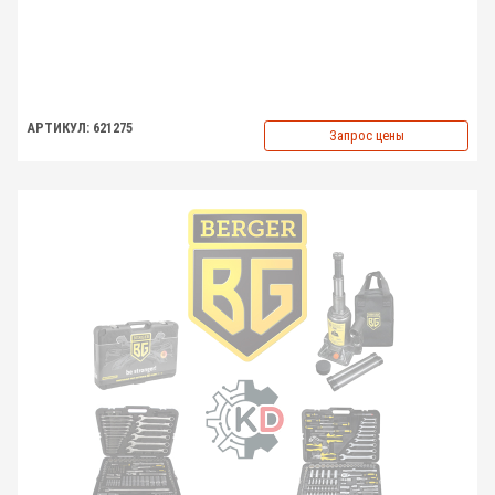
АРТИКУЛ: 621275
Запрос цены