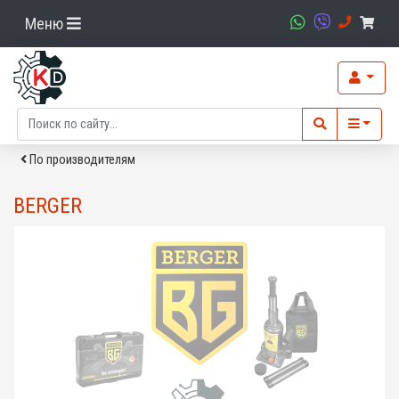
Меню
По производителям
BERGER