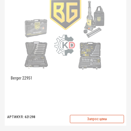
Berger 22951
АРТИКУЛ: 621298
Запрос цены