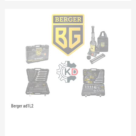
Berger ad1L2