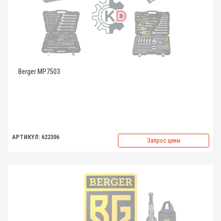
Berger MP7503
АРТИКУЛ: 622306
Запрос цены