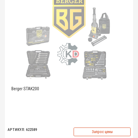
Berger STAK200
АРТИКУЛ: 622589
Запрос цены