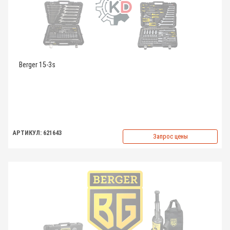
Berger 15-3s
АРТИКУЛ: 621643
Запрос цены