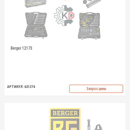
Berger 12173
АРТИКУЛ: 621274
Запрос цены