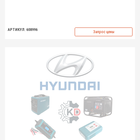
АРТИКУЛ: 608996
Запрос цены