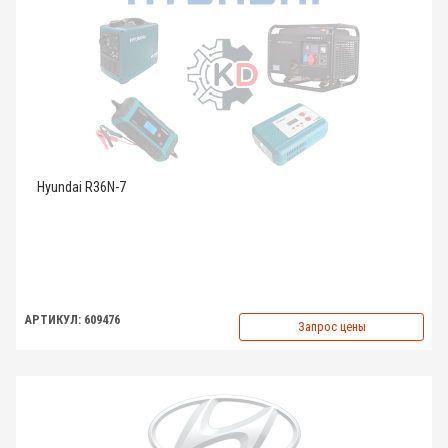
Hyundai R36N-7
АРТИКУЛ: 609476
Запрос цены