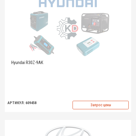
Hyundai R30Z-9AK
АРТИКУЛ: 609458
Запрос цены