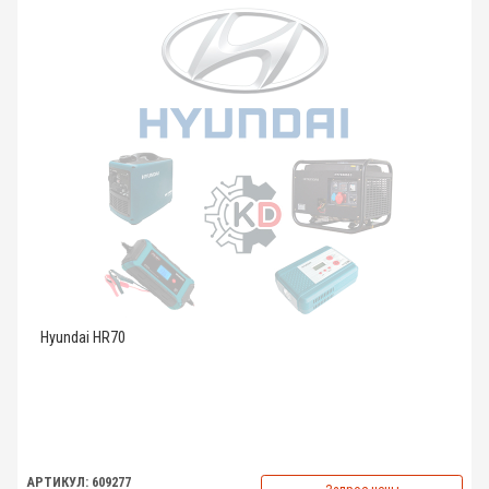
Hyundai HR70
АРТИКУЛ: 609277