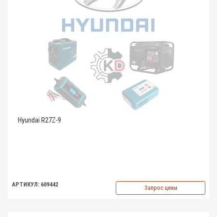
Hyundai R27Z-9
АРТИКУЛ: 609442
Запрос цены