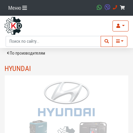
Меню
По производителям
HYUNDAI