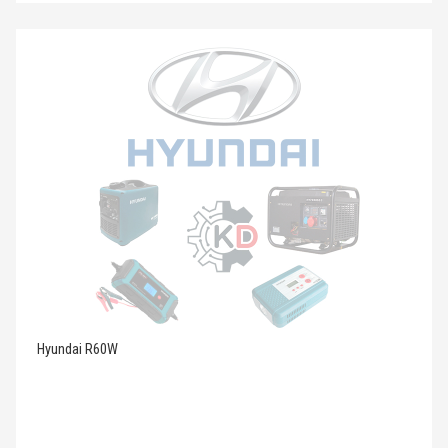
Hyundai R60W