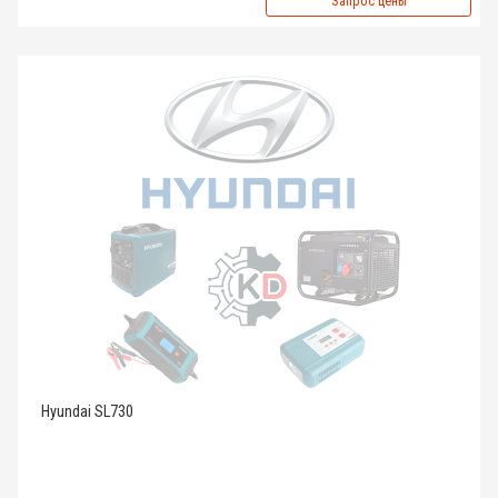
Запрос цены
Hyundai SL730