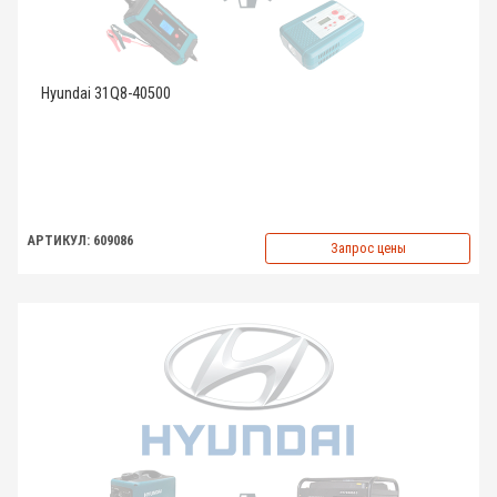
Hyundai 31Q8-40500
АРТИКУЛ: 609086
Запрос цены