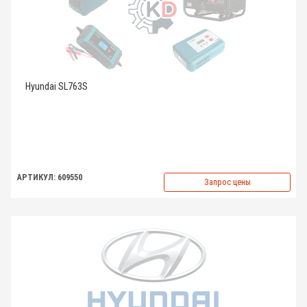
Hyundai SL763S
АРТИКУЛ: 609550
Запрос цены