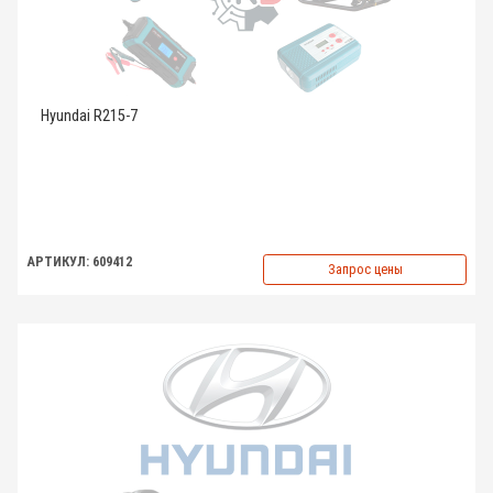
Hyundai R215-7
АРТИКУЛ: 609412
Запрос цены