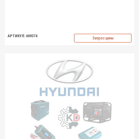
АРТИКУЛ: 609374
Запрос цены