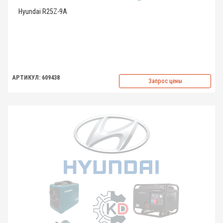
Hyundai R25Z-9A
АРТИКУЛ: 609438
Запрос цены