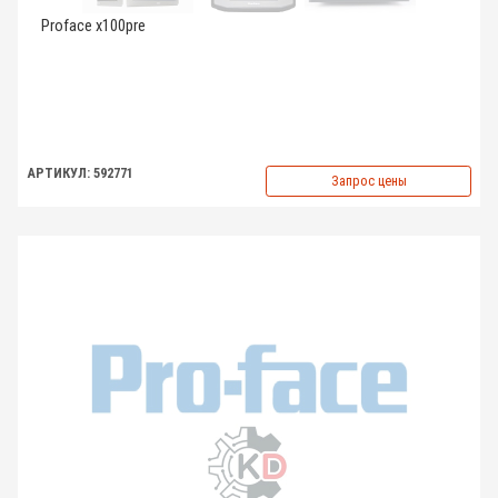
Proface x100pre
АРТИКУЛ: 592771
Запрос цены