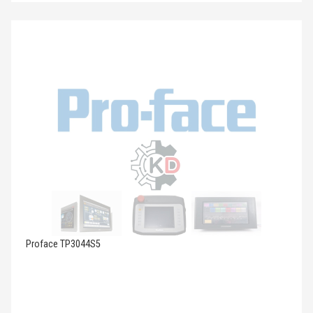
Proface TP3044S5