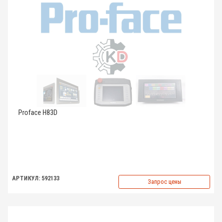
Proface H83D
АРТИКУЛ: 592133
Запрос цены