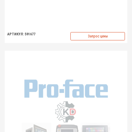
АРТИКУЛ: 591677
Запрос цены