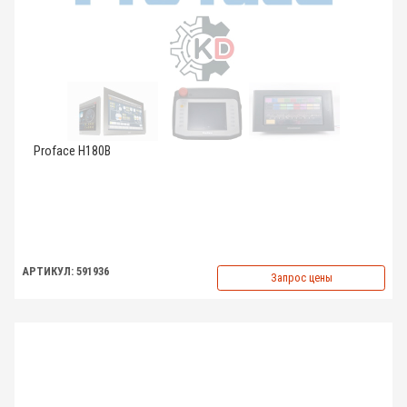
Proface H180B
АРТИКУЛ: 591936
Запрос цены