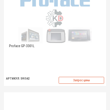
Proface GP-3301L
АРТИКУЛ: 591542
Запрос цены