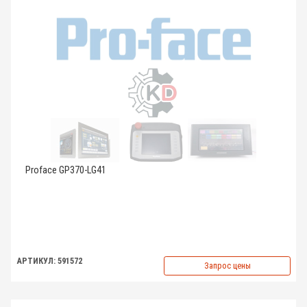
Proface GP370-LG41
АРТИКУЛ: 591572
Запрос цены