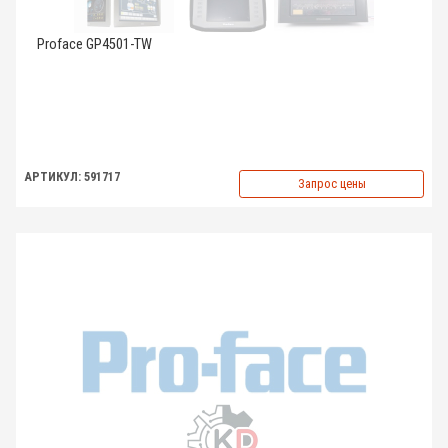
Proface GP4501-TW
АРТИКУЛ: 591717
Запрос цены