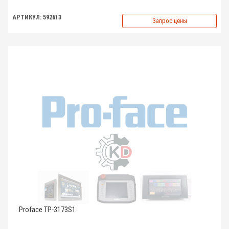
АРТИКУЛ: 592613
Запрос цены
Proface TP-3173S1