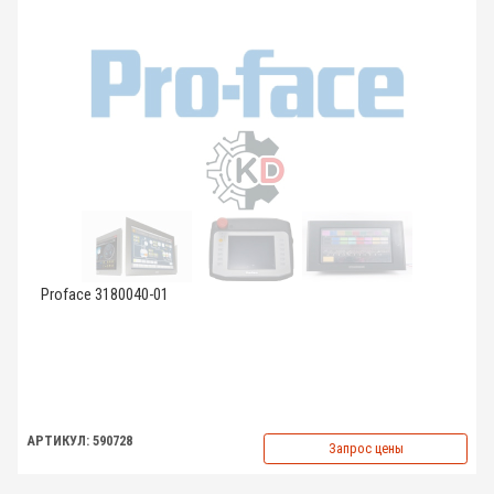
Proface 3180040-01
АРТИКУЛ: 590728
Запрос цены