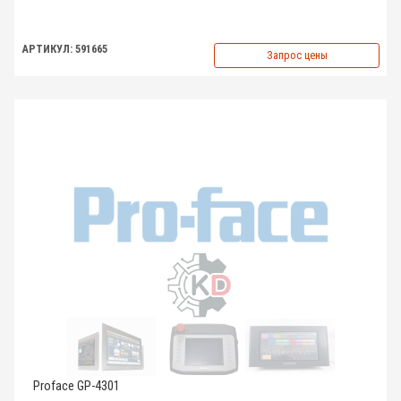
АРТИКУЛ: 591665
Запрос цены
Proface GP-4301