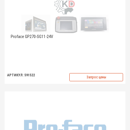
Proface GP270-SG11-24V
АРТИКУЛ: 591522
Запрос цены