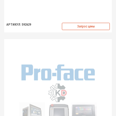
АРТИКУЛ: 592629
Запрос цены