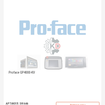
Proface GP4000-KV
АРТИКУЛ: 591646