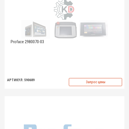
Proface 2980070-03
АРТИКУЛ: 590689
Запрос цены