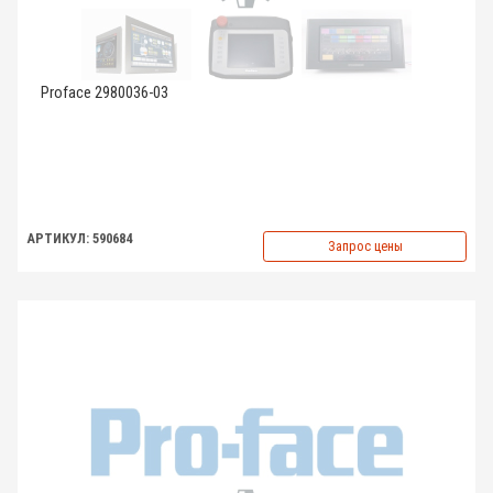
Proface 2980036-03
АРТИКУЛ: 590684
Запрос цены