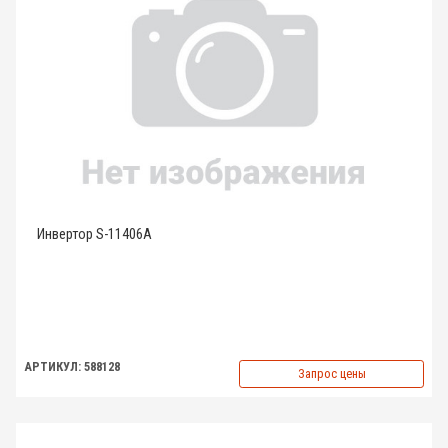
Инвертор S-11406A
АРТИКУЛ: 588128
Запрос цены