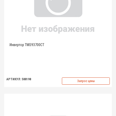
Инвертор TMS93700CT
АРТИКУЛ: 588198
Запрос цены