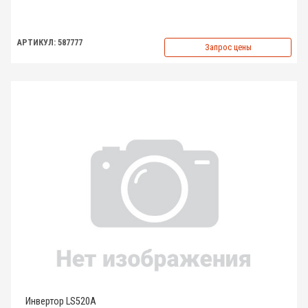
АРТИКУЛ: 587777
Запрос цены
Инвертор LS520A