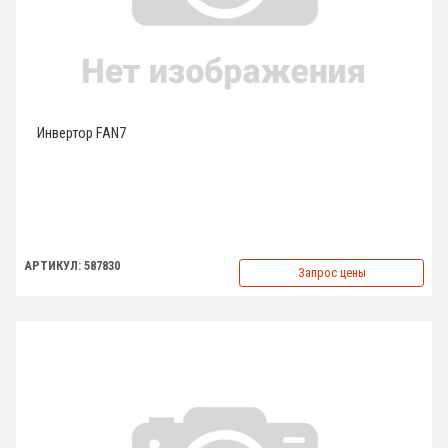
Инвертор FAN7
АРТИКУЛ: 587830
Запрос цены