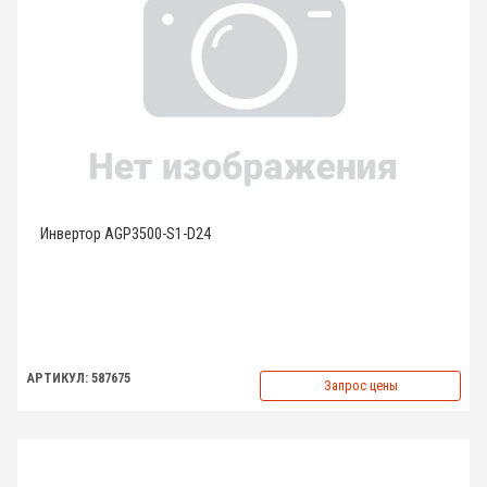
Инвертор AGP3500-S1-D24
АРТИКУЛ: 587675
Запрос цены