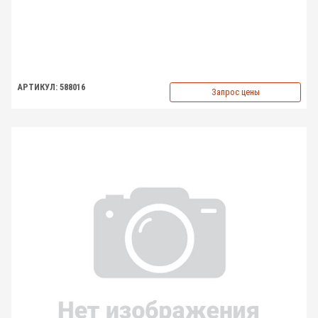
АРТИКУЛ: 588016
Запрос цены