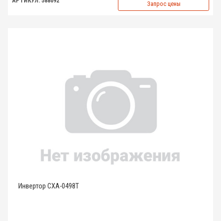
АРТИКУЛ: 588092
Запрос цены
Инвертор CXA-0498T