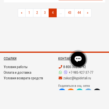
«
1
2
3
4
...
43
44
»
ССЫЛКИ
КОНТАКТЫ
Условия работы
8-800-302-90-92
Оплата и доставка
+7-985-927-37-77
Условия возврата средств
zakaz@kypidetali.ru
Поделиться в соц. сетях