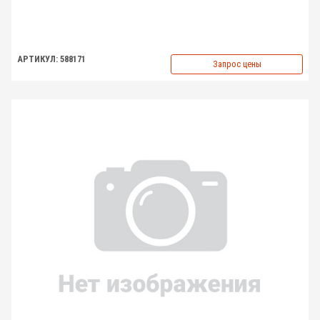
АРТИКУЛ: 588171
Запрос цены