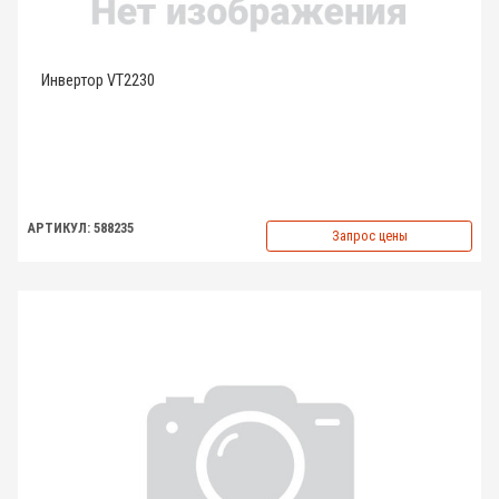
Инвертор VT2230
АРТИКУЛ: 588235
Запрос цены