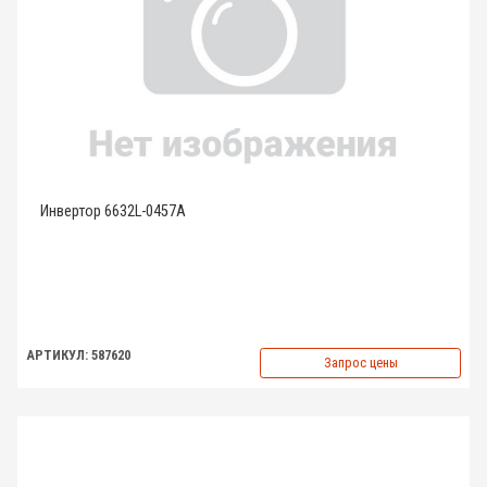
Инвертор 6632L-0457A
АРТИКУЛ: 587620
Запрос цены