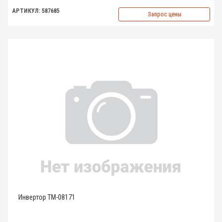
АРТИКУЛ: 587685
Запрос цены
Инвертор TM-08171