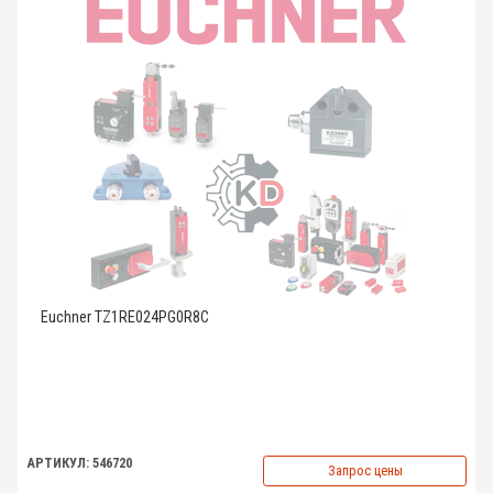
Euchner TZ1RE024PG0R8C
АРТИКУЛ: 546720
Запрос цены