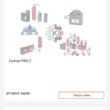
Euchner PWG12
АРТИКУЛ: 546398
Запрос цены