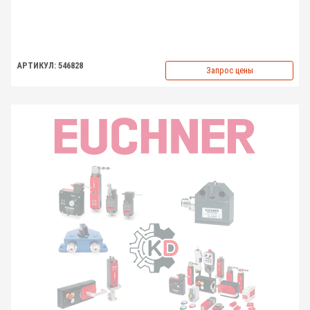
АРТИКУЛ: 546828
Запрос цены