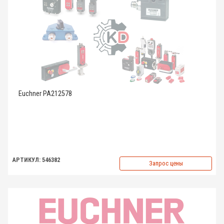
Euchner PA212578
АРТИКУЛ: 546382
Запрос цены