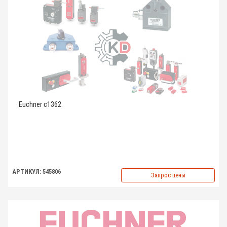
Euchner c1362
АРТИКУЛ: 545806
Запрос цены