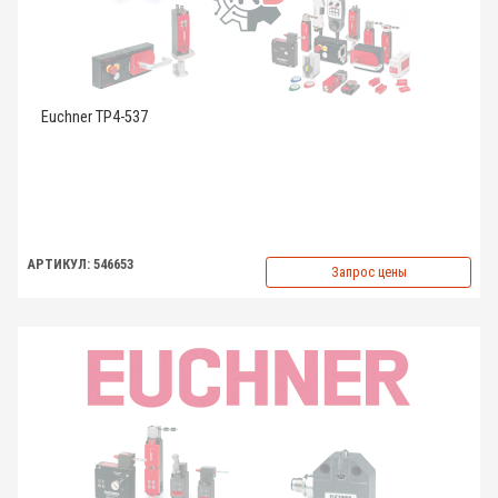
Euchner TP4-537
АРТИКУЛ: 546653
Запрос цены