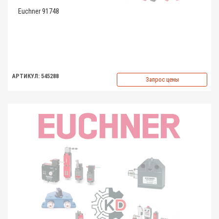
Euchner 91748
АРТИКУЛ: 545288
Запрос цены