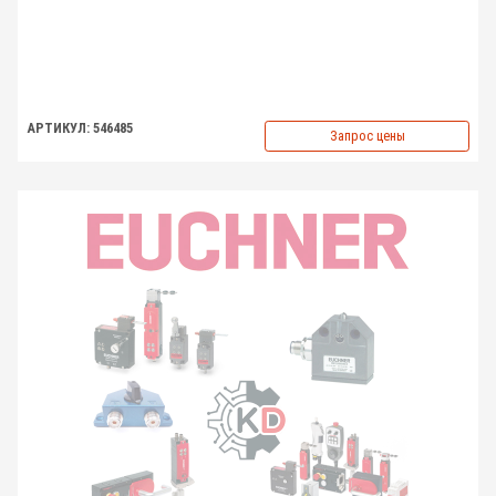
АРТИКУЛ: 546485
Запрос цены