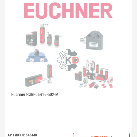
Euchner RGBF06R16-502-M
АРТИКУЛ: 546440