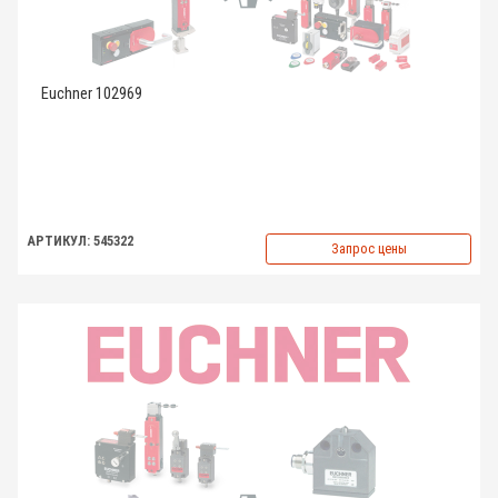
Euchner 102969
АРТИКУЛ: 545322
Запрос цены