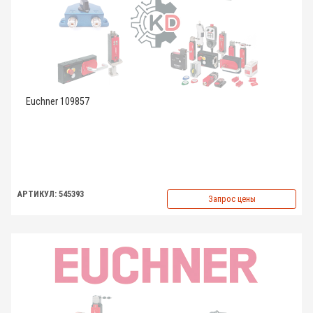
Euchner 109857
АРТИКУЛ: 545393
Запрос цены