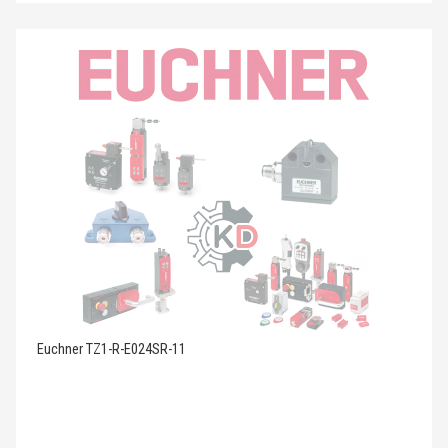
Euchner TZ1-R-E024SR-11