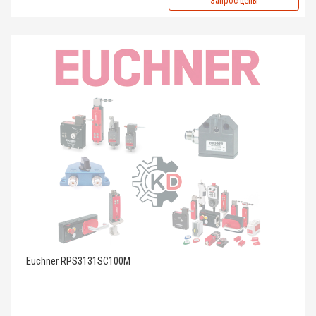
Запрос цены
Euchner RPS3131SC100M