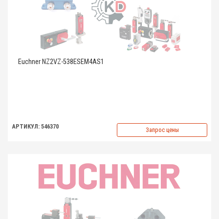
Euchner NZ2VZ-538ESEM4AS1
АРТИКУЛ: 546370
Запрос цены