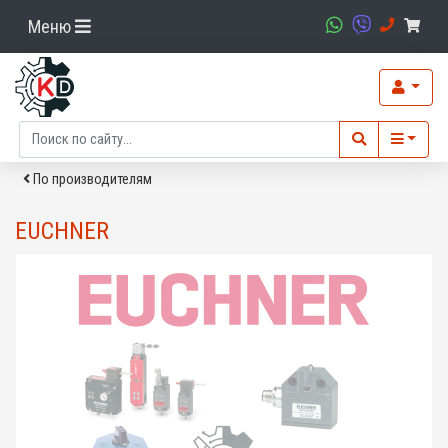
Меню
По производителям
EUCHNER