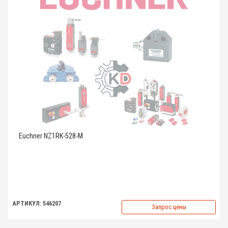
Euchner NZ1RK-528-M
АРТИКУЛ: 546207
Запрос цены