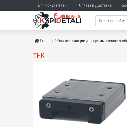
Для покупателей
Оплата и Доставка
Ко
Главная
Комплектующие для промышленного об
THK