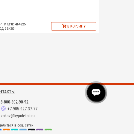
РТИКУЛ: 464825
В КОРЗИНУ
од заказ
НТАКТЫ
8-800-302-90-92
+7-985-927-37-77
zakaz@kypidetali.ru
елиться в соц. сетях