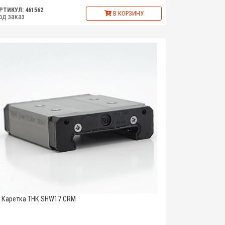
РТИКУЛ: 461562
В КОРЗИНУ
од заказ
Каретка ТНК SHW17 CRM