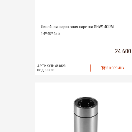
Линейная шариковая каретка SHW14CRM
14*40*45.5
24 600
АРТИКУЛ: 464823
В КОРЗИНУ
под заказ