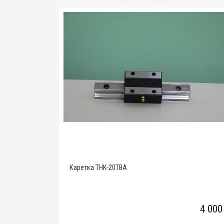
Каретка THK-20TBA
4 000