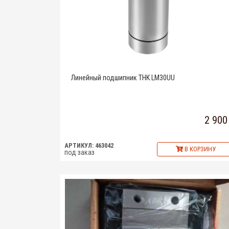
Линейный подшипник THK LM30UU
2 900
АРТИКУЛ: 463042
В КОРЗИНУ
под заказ