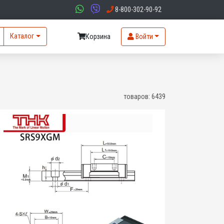
8-800-302-90-92
Каталог
Корзина
Войти
товаров:
6439