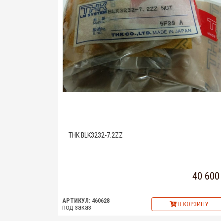
THK BLK3232-7.2ZZ
40 600
АРТИКУЛ: 460628
В КОРЗИНУ
под заказ