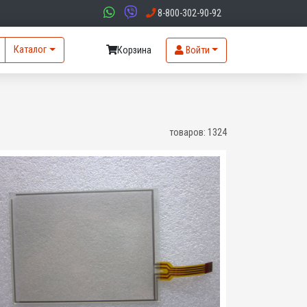
8-800-302-90-92
Каталог
Корзина
Войти
товаров:
1324