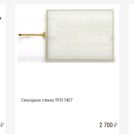
Сенсорное стекло TP3174S7
2 700