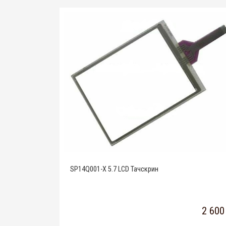
SP14Q001-X 5.7 LCD Тачскрин
2 600