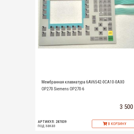
Мембранная клавиатура 6AV6542-0CA10-0AX0
OP270 Siemens OP270-6
3 500
АРТИКУЛ: 287039
В КОРЗИНУ
под заказ