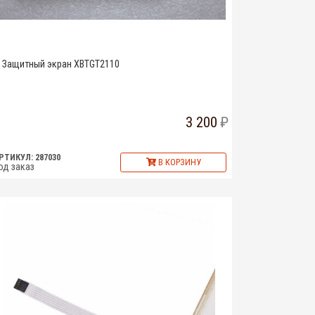
Защитный экран XBTGT2110
3 200
РТИКУЛ: 287030
В КОРЗИНУ
од заказ