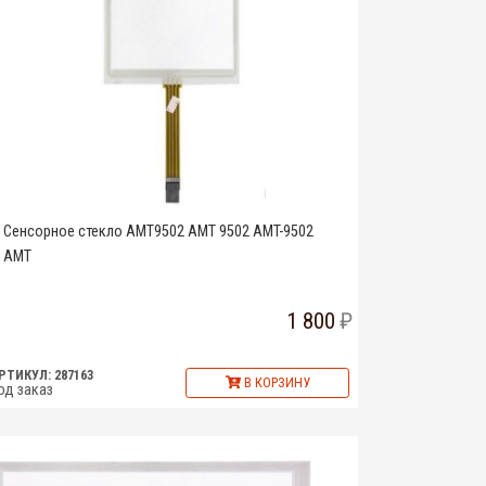
Сенсорное стекло AMT9502 AMT 9502 AMT-9502
AMT
1 800
РТИКУЛ: 287163
В КОРЗИНУ
од заказ