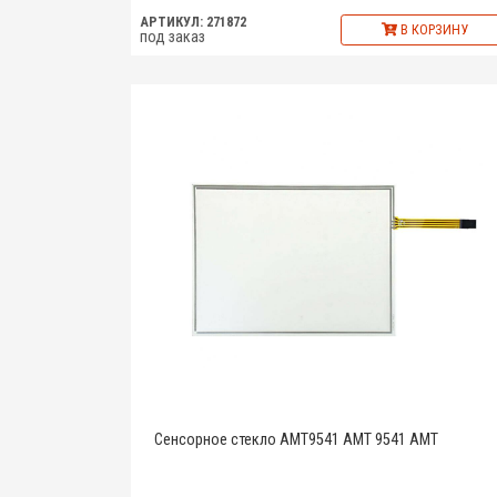
АРТИКУЛ: 271872
В КОРЗИНУ
под заказ
Сенсорное стекло AMT9541 AMT 9541 AMT