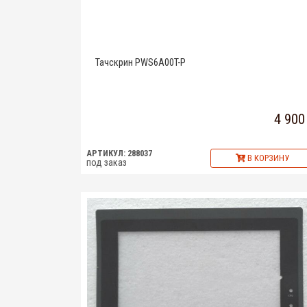
Тачскрин PWS6A00T-P
4 900
АРТИКУЛ: 288037
В КОРЗИНУ
под заказ