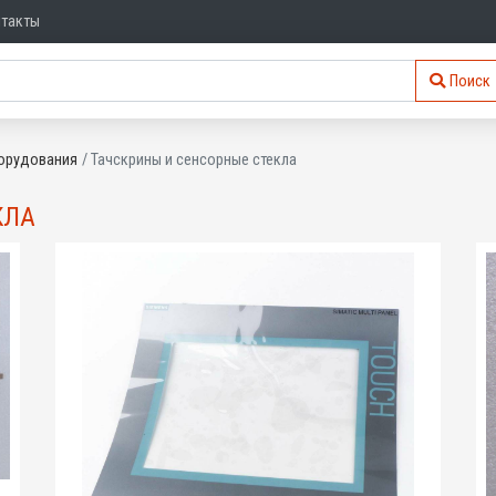
нтакты
Поиск
орудования
Тачскрины и сенсорные стекла
КЛА