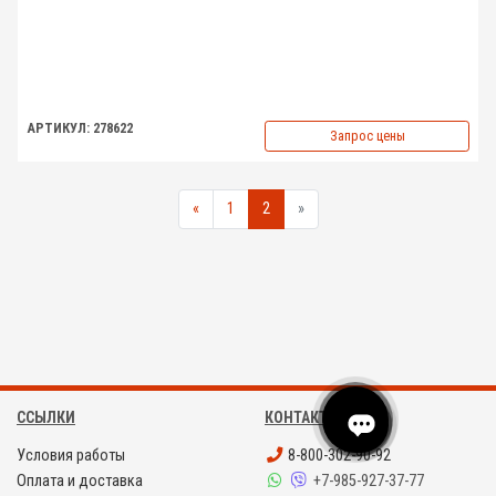
АРТИКУЛ: 278622
Запрос цены
«
1
2
»
ССЫЛКИ
КОНТАКТЫ
Условия работы
8-800-302-90-92
Оплата и доставка
+7-985-927-37-77