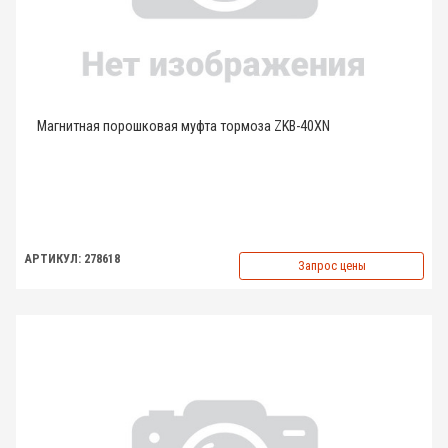
Магнитная порошковая муфта тормоза ZKB-40XN
АРТИКУЛ: 278618
Запрос цены