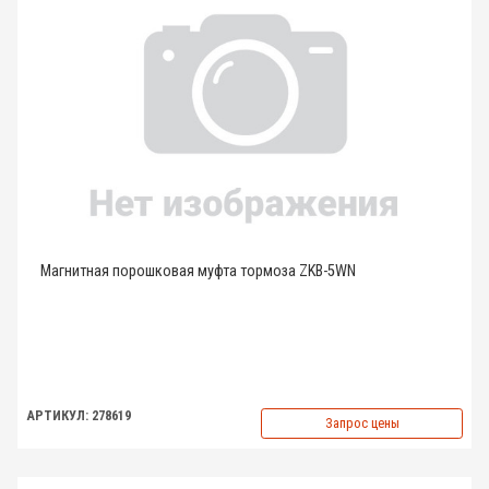
Магнитная порошковая муфта тормоза ZKB-5WN
АРТИКУЛ: 278619
Запрос цены