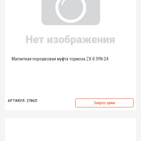
Магнитная порошковая муфта тормоза ZX-0.3YN-24
АРТИКУЛ: 278621
Запрос цены