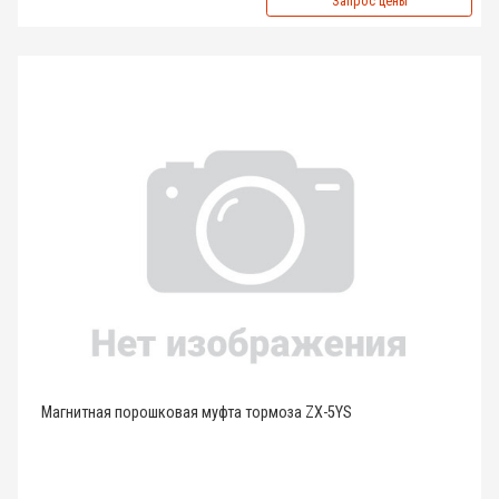
Запрос цены
Магнитная порошковая муфта тормоза ZX-5YS