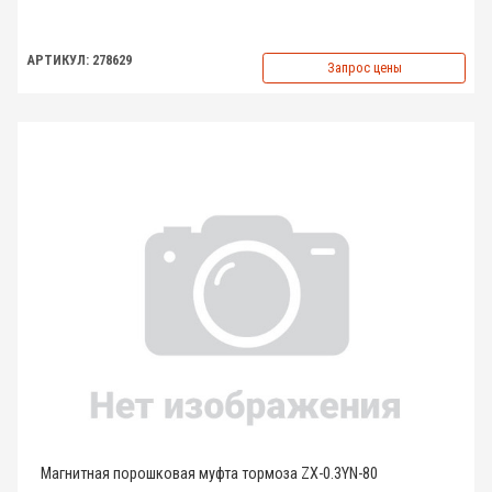
АРТИКУЛ: 278629
Запрос цены
Магнитная порошковая муфта тормоза ZX-0.3YN-80