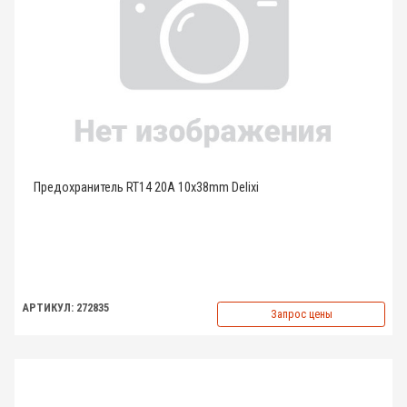
Предохранитель RT14 20A 10x38mm Delixi
АРТИКУЛ: 272835
Запрос цены