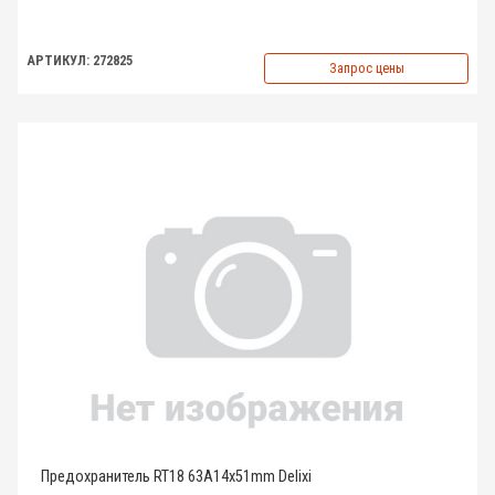
АРТИКУЛ: 272825
Запрос цены
Предохранитель RT18 63A14x51mm Delixi