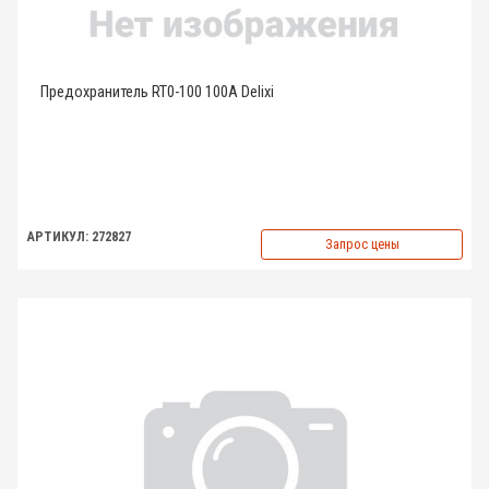
Предохранитель RT0-100 100A Delixi
АРТИКУЛ: 272827
Запрос цены