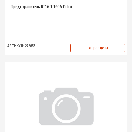
Предохранитель RT16-1 160A Delixi
АРТИКУЛ: 272855
Запрос цены