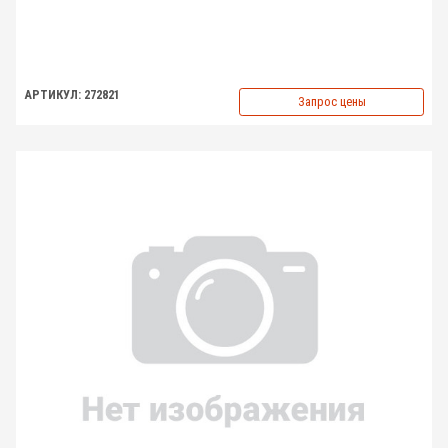
АРТИКУЛ: 272821
Запрос цены