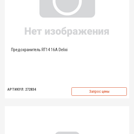
Предохранитель RT14 16A Delixi
АРТИКУЛ: 272834
Запрос цены