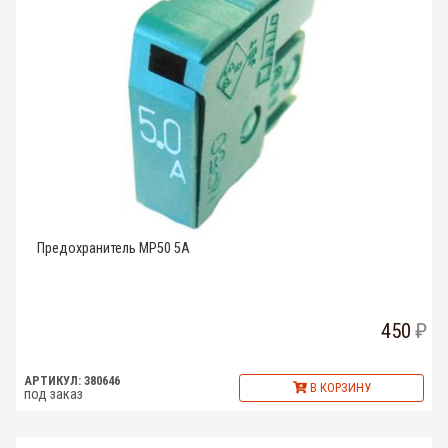
Предохранитель MP50 5A
450
АРТИКУЛ: 380646
В КОРЗИНУ
под заказ