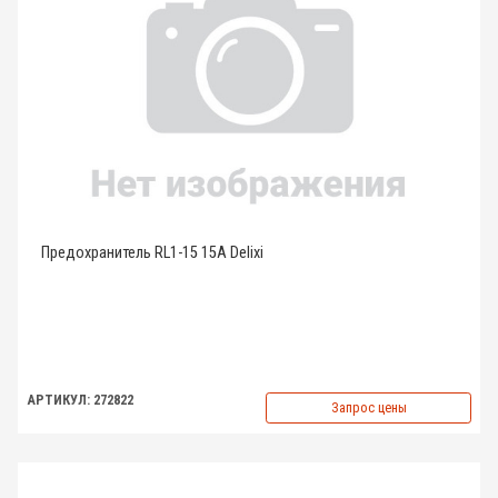
Предохранитель RL1-15 15A Delixi
АРТИКУЛ: 272822
Запрос цены