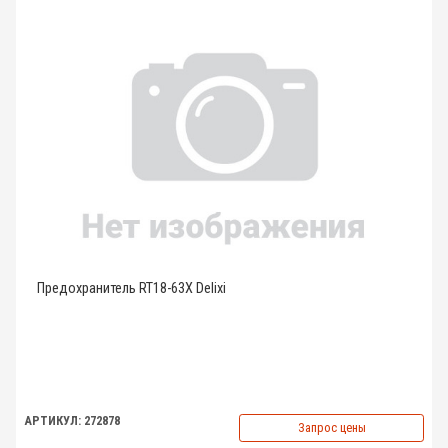
Предохранитель RT18-63X Delixi
АРТИКУЛ: 272878
Запрос цены