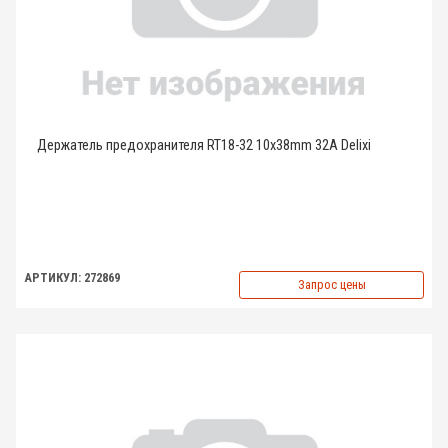
Держатель предохранителя RT18-32 10x38mm 32A Delixi
АРТИКУЛ: 272869
Запрос цены