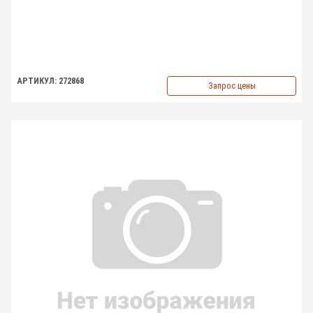
АРТИКУЛ: 272868
Запрос цены