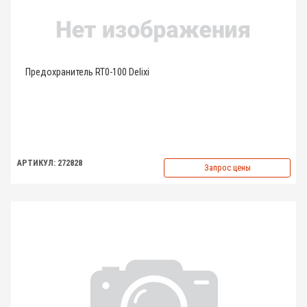
Предохранитель RT0-100 Delixi
АРТИКУЛ: 272828
Запрос цены