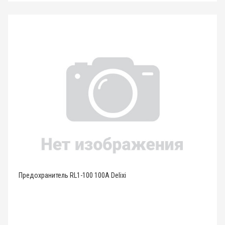
Предохранитель RL1-100 100A Delixi