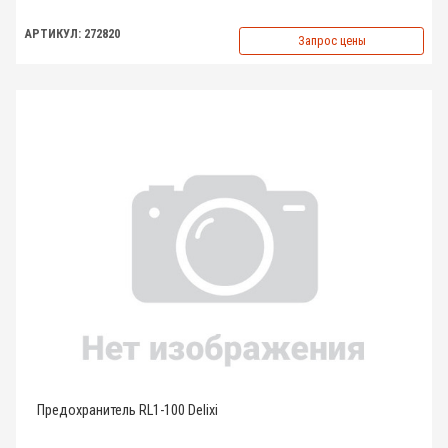
АРТИКУЛ: 272820
Запрос цены
Предохранитель RL1-100 Delixi