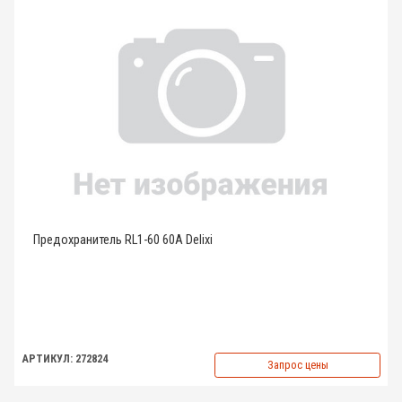
Предохранитель RL1-60 60A Delixi
АРТИКУЛ: 272824
Запрос цены