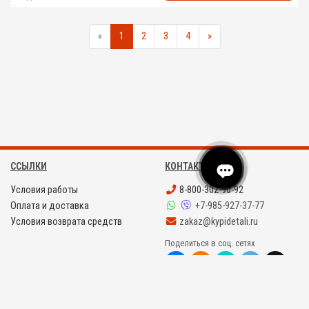
«
1
2
3
4
»
ССЫЛКИ
КОНТАКТЫ
Условия работы
8-800-302-90-92
Оплата и доставка
+7-985-927-37-77
Условия возврата средств
zakaz@kypidetali.ru
Поделиться в соц. сетях