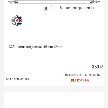
CCFL лампа подсветки 106mm d2mm
350
минимальная партия от: 2шт.
АРТИКУЛ: 241759
В КОРЗИНУ