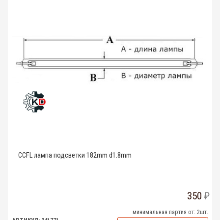
CCFL лампа подсветки 182mm d1.8mm
350
минимальная партия от: 2шт.