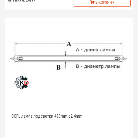
АРТИКУЛ: 241771
В КОРЗИНУ
CCFL лампа подсветки 453mm d2.4mm