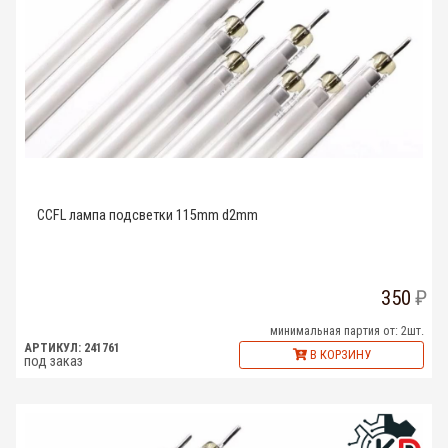
CCFL лампа подсветки 115mm d2mm
350
минимальная партия от: 2шт.
АРТИКУЛ: 241761
В КОРЗИНУ
под заказ